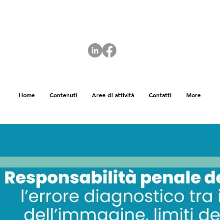
Home
Contenuti
Aree di attività
Contatti
More