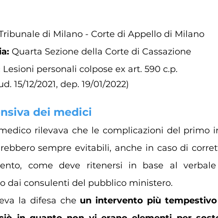
Tribunale di Milano - Corte di Appello di Milano
a: 
Quarta Sezione della Corte di Cassazione
 
Lesioni personali colpose ex art. 590 c.p. 
ud. 15/12/2021, dep. 19/01/2022) 
ensiva dei medici
 medico rilevava che le complicazioni del primo in
arebbero sempre evitabili, anche in caso di corret
rvento, come deve ritenersi in base al verbale
 dai consulenti del pubblico ministero.
eva la difesa che 
un intervento più tempestivo
 ciò in quanto non vi erano elementi per sost