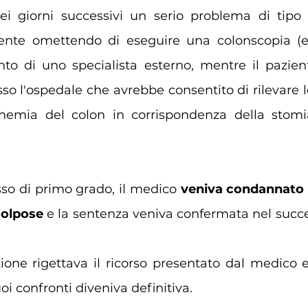
i giorni successivi un serio problema di tipo r
te omettendo di eseguire una colonscopia (eff
nto di uno specialista esterno, mentre il pazien
so l'ospedale che avrebbe consentito di rilevare lo
schemia del colon in corrispondenza della stomi
sso di primo grado, il medico 
veniva condannato pe
colpose
 e la sentenza veniva confermata nel succes
ione rigettava il ricorso presentato dal medico 
i confronti diveniva definitiva. 