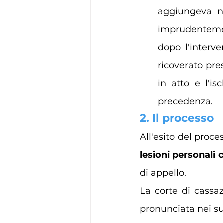
aggiungeva ne
imprudentemen
dopo l'interve
ricoverato pres
in atto e l'i
precedenza. 
2. Il processo
All'esito del proce
lesioni personali 
di appello.
La corte di cassaz
pronunciata nei suo