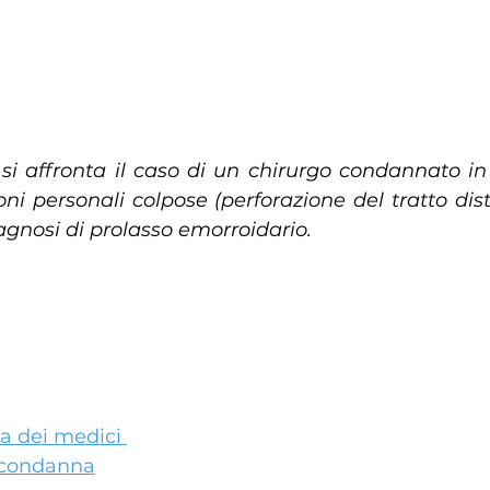
 si affronta il caso di un chirurgo condannato in 
ioni personali colpose (perforazione del tratto dist
agnosi di prolasso emorroidario.
va dei medici 
a condanna