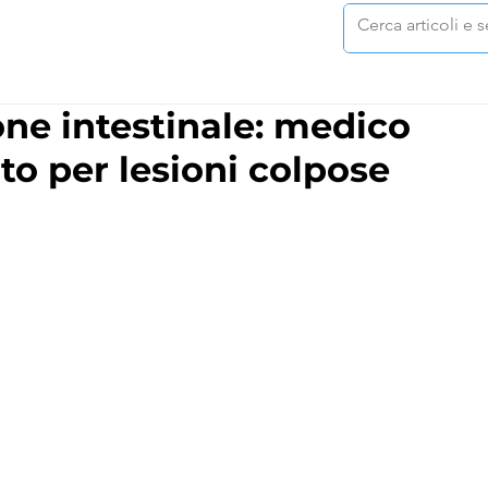
one intestinale: medico
o per lesioni colpose