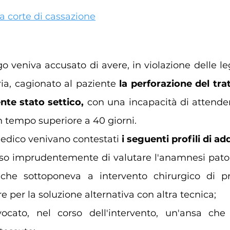
a corte di cassazione
 veniva accusato di avere, in violazione delle leg
ria, cagionato al paziente 
la perforazione del trat
te stato settico,
 con una incapacità di attender
 tempo superiore a 40 giorni.
medico venivano contestati 
i seguenti profili di ad
so imprudentemente di valutare l'anamnesi patol
che sottoponeva a intervento chirurgico di pro
e per la soluzione alternativa con altra tecnica; 
ocato, nel corso dell'intervento, un'ansa che f