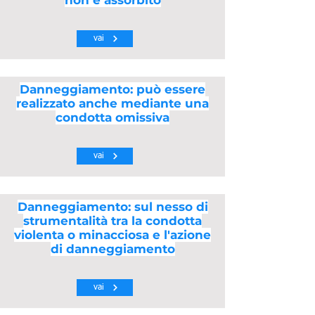
non è assorbito
vai
Danneggiamento: può essere
realizzato anche mediante una
condotta omissiva
vai
Danneggiamento: sul nesso di
strumentalità tra la condotta
violenta o minacciosa e l'azione
di danneggiamento
vai