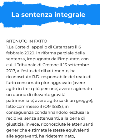
La sentenza integrale
RITENUTO IN FATTO

1.La Corte di appello di Catanzaro il 6 
febbraio 2020, in riforma parziale della 
sentenza, impugnata dall'imputato, con 
cui il Tribunale di Crotone il 13 settembre 
2017, all'esito del dibattimento, ha 
riconosciuto R.D. responsabile del reato di 
furto consumato pluriaggravato (avere 
agito in tre o più persone; avere cagionato 
un danno di rilevante gravità 
patrimoniale; avere agito su di un gregge), 
fatto commesso il (OMISSIS), in 
conseguenza condannandolo, esclusa la 
recidiva, senza attenuanti, alla pena di 
giustizia, invece, riconosciute le attenuanti 
generiche e stimate le stesse equivalenti 
alle aggravanti, ha rideterminato, 