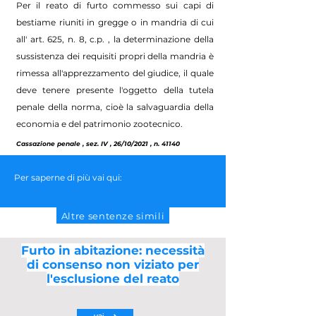
Per il reato di furto commesso sui capi di
bestiame riuniti in gregge o in mandria di cui
all' art. 625, n. 8, c.p. , la determinazione della
sussistenza dei requisiti propri della mandria è
rimessa all'apprezzamento del giudice, il quale
deve tenere presente l'oggetto della tutela
penale della norma, cioè la salvaguardia della
economia e del patrimonio zootecnico.
Cassazione penale , sez. IV , 26/10/2021 , n. 41140
Per saperne di più vai qui:
Altre sentenze simili
Furto in abitazione: necessità
di consenso non viziato per
l'esclusione del reato