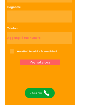
Cognome
Telefono
Accetto i termini e le condizioni
Prenota ora
Chiama