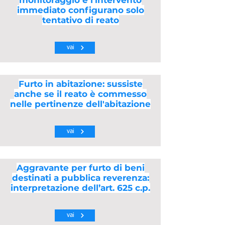
monitoraggio e l'intervento
immediato configurano solo
tentativo di reato
vai
Furto in abitazione: sussiste
anche se il reato è commesso
nelle pertinenze dell'abitazione
vai
Aggravante per furto di beni
destinati a pubblica reverenza:
interpretazione dell’art. 625 c.p.
vai