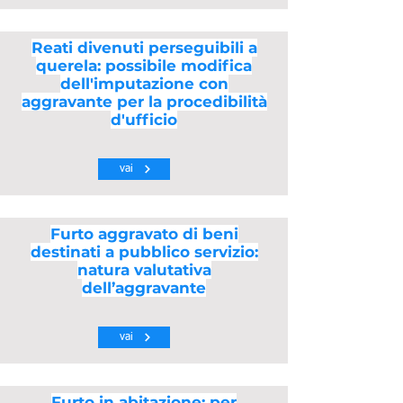
Reati divenuti perseguibili a
querela: possibile modifica
dell'imputazione con
aggravante per la procedibilità
d'ufficio
vai
Furto aggravato di beni
destinati a pubblico servizio:
natura valutativa
dell’aggravante
vai
Furto in abitazione: per