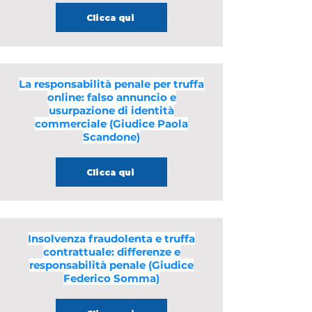
Clicca qui
La responsabilità penale per truffa
online: falso annuncio e
usurpazione di identità
commerciale (Giudice Paola
Scandone)
Clicca qui
Insolvenza fraudolenta e truffa
contrattuale: differenze e
responsabilità penale (Giudice
Federico Somma)