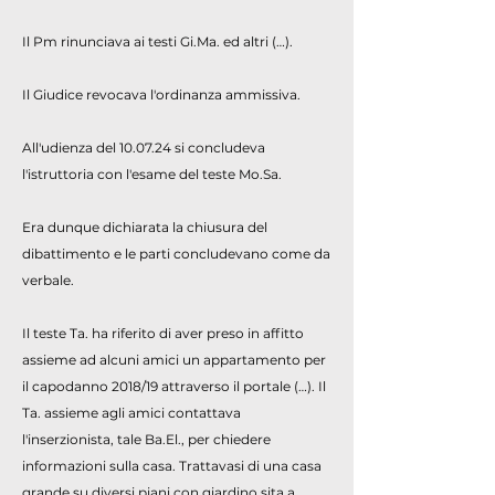
Il Pm rinunciava ai testi Gi.Ma. ed altri (…).
Il Giudice revocava l'ordinanza ammissiva.
All'udienza del 10.07.24 si concludeva
l'istruttoria con l'esame del teste Mo.Sa.
Era dunque dichiarata la chiusura del
dibattimento e le parti concludevano come da
verbale.
Il teste Ta. ha riferito di aver preso in affitto
assieme ad alcuni amici un appartamento per
il capodanno 2018/19 attraverso il portale (…). Il
Ta. assieme agli amici contattava
l'inserzionista, tale Ba.El., per chiedere
informazioni sulla casa. Trattavasi di una casa
grande su diversi piani con giardino sita a