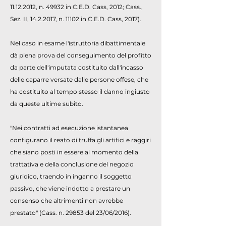
11.12.2012
, n. 49932 in C.E.D. Cass, 2012; Cass.,
Sez. II,
14.2.2017
, n. 11102 in C.E.D. Cass, 2017).
Nel caso in esame l'istruttoria dibattimentale
dà piena prova del conseguimento del profitto
da parte dell'imputata costituito dall'incasso
delle caparre versate dalle persone offese, che
ha costituito al tempo stesso il danno ingiusto
da queste ultime subito.
"Nei contratti ad esecuzione istantanea
configurano il reato di truffa gli artifici e raggiri
che siano posti in essere al momento della
trattativa e della conclusione del negozio
giuridico, traendo in inganno il soggetto
passivo, che viene indotto a prestare un
consenso che altrimenti non avrebbe
prestato" (Cass. n. 29853 del 23/06/2016).