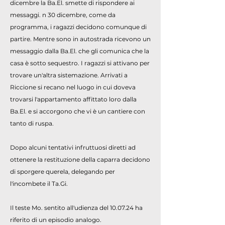
dicembre la Ba.El. smette di rispondere ai
messaggi. n 30 dicembre, come da
programma, i ragazzi decidono comunque di
partire. Mentre sono in autostrada ricevono un
messaggio dalla Ba.El. che gli comunica che la
casa è sotto sequestro. I ragazzi si attivano per
trovare un'altra sistemazione. Arrivati a
Riccione si recano nel luogo in cui doveva
trovarsi l'appartamento affittato loro dalla
Ba.El. e si accorgono che vi è un cantiere con
tanto di ruspa.
Dopo alcuni tentativi infruttuosi diretti ad
ottenere la restituzione della caparra decidono
di sporgere querela, delegando per
l'incombete il Ta.Gi.
Il teste Mo. sentito all'udienza del 10.07.24 ha
riferito di un episodio analogo.