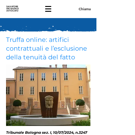
SALVATORE
Chiama
DELGIUDICE
AVVOCATO
Truffa online: artifici
contrattuali e l’esclusione
della tenuità del fatto
Tribunale Bologna sez. I, 10/07/2024, n.3247