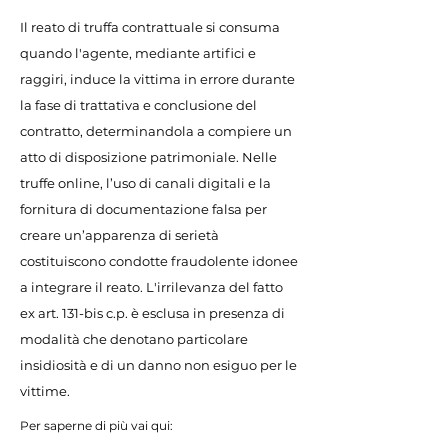
Il reato di truffa contrattuale si consuma
quando l'agente, mediante artifici e
raggiri, induce la vittima in errore durante
la fase di trattativa e conclusione del
contratto, determinandola a compiere un
atto di disposizione patrimoniale. Nelle
truffe online, l’uso di canali digitali e la
fornitura di documentazione falsa per
creare un’apparenza di serietà
costituiscono condotte fraudolente idonee
a integrare il reato. L'irrilevanza del fatto
ex art. 131-bis c.p. è esclusa in presenza di
modalità che denotano particolare
insidiosità e di un danno non esiguo per le
vittime.
Per saperne di più vai qui: