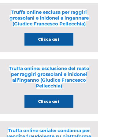
Truffa online esclusa per raggiri
grossolani e inidonei a ingannare
(Giudice Francesco Pellecchia)
Clicca qui
Truffa online: esclusione del reato
per raggiri grossolani e inidonei
all’inganno (Giudice Francesco
Pellecchia)
Clicca qui
Truffa online seriale: condanna per
vendite fraudolente su piattaforme