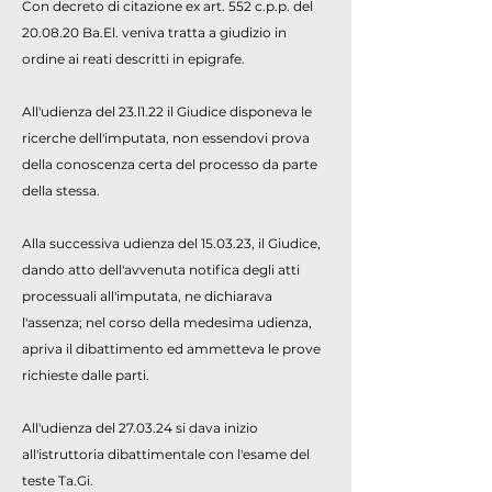
Con decreto di citazione ex art. 552 c.p.p. del
20.08.20 Ba.El. veniva tratta a giudizio in
ordine ai reati descritti in epigrafe.
All'udienza del 23.l1.22 il Giudice disponeva le
ricerche dell'imputata, non essendovi prova
della conoscenza certa del processo da parte
della stessa.
Alla successiva udienza del 15.03.23, il Giudice,
dando atto dell'avvenuta notifica degli atti
processuali all'imputata, ne dichiarava
l'assenza; nel corso della medesima udienza,
apriva il dibattimento ed ammetteva le prove
richieste dalle parti.
All'udienza del 27.03.24 si dava inizio
all'istruttoria dibattimentale con l'esame del
teste Ta.Gi.