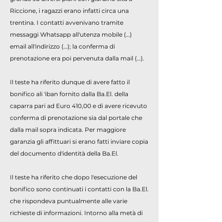
Riccione, i ragazzi erano infatti circa una
trentina. I contatti avvenivano tramite
messaggi Whatsapp all'utenza mobile (…)
email all'indirizzo (…); la conferma di
prenotazione era poi pervenuta dalla mail (…).
Il teste ha riferito dunque di avere fatto il
bonifico ali 'iban fornito dalla Ba.El. della
caparra pari ad Euro 410,00 e di avere ricevuto
conferma di prenotazione sia dal portale che
dalla mail sopra indicata. Per maggiore
garanzia gli affittuari si erano fatti inviare copia
del documento d'identità della Ba.El.
Il teste ha riferito che dopo l'esecuzione del
bonifico sono continuati i contatti con la Ba.El.
che rispondeva puntualmente alle varie
richieste di informazioni. Intorno alla metà di