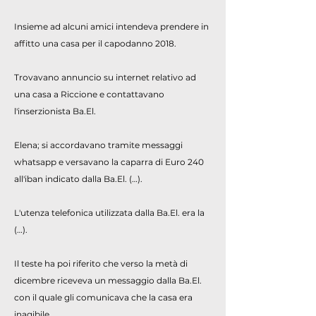
Insieme ad alcuni amici intendeva prendere in
affitto una casa per il capodanno 2018.
Trovavano annuncio su internet relativo ad
una casa a Riccione e contattavano
l'inserzionista Ba.El.
Elena; si accordavano tramite messaggi
whatsapp e versavano la caparra di Euro 240
all'iban indicato dalla Ba.El. (…).
L'utenza telefonica utilizzata dalla Ba.El. era la
(…).
Il teste ha poi riferito che verso la metà di
dicembre riceveva un messaggio dalla Ba.El.
con il quale gli comunicava che la casa era
inagibile.