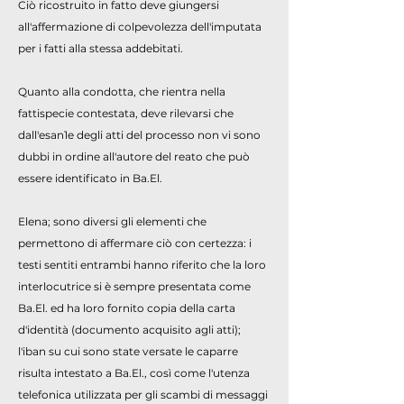
Ciò ricostruito in fatto deve giungersi
all'affermazione di colpevolezza dell'imputata
per i fatti alla stessa addebitati.
Quanto alla condotta, che rientra nella
fattispecie contestata, deve rilevarsi che
dall'esan1e degli atti del processo non vi sono
dubbi in ordine all'autore del reato che può
essere identificato in Ba.El.
Elena; sono diversi gli elementi che
permettono di affermare ciò con certezza: i
testi sentiti entrambi hanno riferito che la loro
interlocutrice si è sempre presentata come
Ba.El. ed ha loro fornito copia della carta
d'identità (documento acquisito agli atti);
l'iban su cui sono state versate le caparre
risulta intestato a Ba.El., così come l'utenza
telefonica utilizzata per gli scambi di messaggi