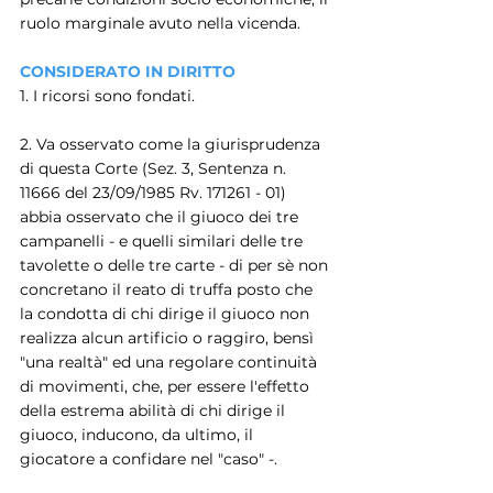
ruolo marginale avuto nella vicenda.
CONSIDERATO IN DIRITTO
1. I ricorsi sono fondati.
2. Va osservato come la giurisprudenza 
di questa Corte (Sez. 3, Sentenza n. 
11666 del 23/09/1985 Rv. 171261 - 01) 
abbia osservato che il giuoco dei tre 
campanelli - e quelli similari delle tre 
tavolette o delle tre carte - di per sè non 
concretano il reato di truffa posto che 
la condotta di chi dirige il giuoco non 
realizza alcun artificio o raggiro, bensì 
"una realtà" ed una regolare continuità 
di movimenti, che, per essere l'effetto 
della estrema abilità di chi dirige il 
giuoco, inducono, da ultimo, il 
giocatore a confidare nel "caso" -.