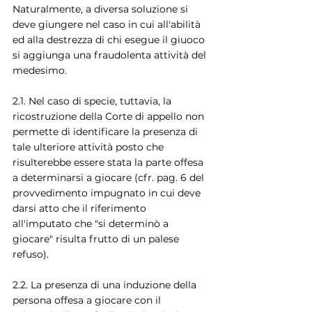
Naturalmente, a diversa soluzione si 
deve giungere nel caso in cui all'abilità 
ed alla destrezza di chi esegue il giuoco 
si aggiunga una fraudolenta attività del 
medesimo.
2.1. Nel caso di specie, tuttavia, la 
ricostruzione della Corte di appello non 
permette di identificare la presenza di 
tale ulteriore attività posto che 
risulterebbe essere stata la parte offesa 
a determinarsi a giocare (cfr. pag. 6 del 
provvedimento impugnato in cui deve 
darsi atto che il riferimento 
all'imputato che "si determinò a 
giocare" risulta frutto di un palese 
refuso).
2.2. La presenza di una induzione della 
persona offesa a giocare con il 