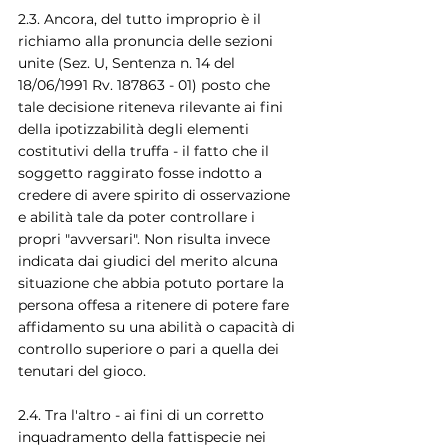
2.3. Ancora, del tutto improprio è il 
richiamo alla pronuncia delle sezioni 
unite (Sez. U, Sentenza n. 14 del 
18/06/1991 Rv. 187863 - 01) posto che 
tale decisione riteneva rilevante ai fini 
della ipotizzabilità degli elementi 
costitutivi della truffa - il fatto che il 
soggetto raggirato fosse indotto a 
credere di avere spirito di osservazione 
e abilità tale da poter controllare i 
propri "avversari". Non risulta invece 
indicata dai giudici del merito alcuna 
situazione che abbia potuto portare la 
persona offesa a ritenere di potere fare 
affidamento su una abilità o capacità di 
controllo superiore o pari a quella dei 
tenutari del gioco.
2.4. Tra l'altro - ai fini di un corretto 
inquadramento della fattispecie nei 