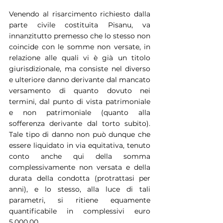
Venendo al risarcimento richiesto dalla 
parte civile costituita Pisanu, va 
innanzitutto premesso che lo stesso non 
coincide con le somme non versate, in 
relazione alle quali vi è già un titolo 
giurisdizionale, ma consiste nel diverso 
e ulteriore danno derivante dal mancato 
versamento di quanto dovuto nei 
termini, dal punto di vista patrimoniale 
e non patrimoniale (quanto alla 
sofferenza derivante dal torto subito). 
Tale tipo di danno non può dunque che 
essere liquidato in via equitativa, tenuto 
conto anche qui della somma 
complessivamente non versata e della 
durata della condotta (protrattasi per 
anni), e lo stesso, alla luce di tali 
parametri, si ritiene equamente 
quantificabile in complessivi euro 
5.000,00.