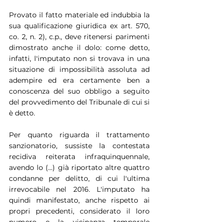
Provato il fatto materiale ed indubbia la 
sua qualificazione giuridica ex art. 570, 
co. 2, n. 2), c.p., deve ritenersi parimenti 
dimostrato anche il dolo: come detto, 
infatti, l'imputato non si trovava in una 
situazione di impossibilità assoluta ad 
adempire ed era certamente ben a 
conoscenza del suo obbligo a seguito 
del provvedimento del Tribunale di cui si 
è detto.
Per quanto riguarda il trattamento 
sanzionatorio, sussiste la contestata 
recidiva reiterata infraquinquennale, 
avendo lo (...) già riportato altre quattro 
condanne per delitto, di cui l'ultima 
irrevocabile nel 2016. L'imputato ha 
quindi manifestato, anche rispetto ai 
propri precedenti, considerato il loro 
numero e la vicinanza temporale 