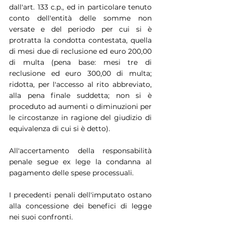
dall'art. 133 c.p., ed in particolare tenuto 
conto dell'entità delle somme non 
versate e del periodo per cui si è 
protratta la condotta contestata, quella 
di mesi due di reclusione ed euro 200,00 
di multa (pena base: mesi tre di 
reclusione ed euro 300,00 di multa; 
ridotta, per l'accesso al rito abbreviato, 
alla pena finale suddetta; non si è 
proceduto ad aumenti o diminuzioni per 
le circostanze in ragione del giudizio di 
equivalenza di cui si è detto).
All'accertamento della responsabilità 
penale segue ex lege la condanna al 
pagamento delle spese processuali.
I precedenti penali dell'imputato ostano 
alla concessione dei benefici di legge 
nei suoi confronti.