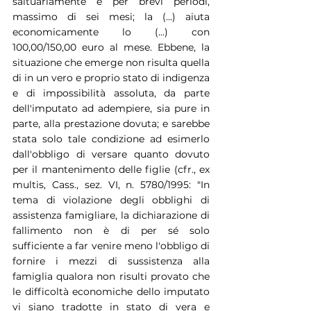
saltuariamente e per brevi periodi, 
massimo di sei mesi; la (...) aiuta 
economicamente lo (...) con 
100,00/150,00 euro al mese. Ebbene, la 
situazione che emerge non risulta quella 
di in un vero e proprio stato di indigenza 
e di impossibilità assoluta, da parte 
dell'imputato ad adempiere, sia pure in 
parte, alla prestazione dovuta; e sarebbe 
stata solo tale condizione ad esimerlo 
dall'obbligo di versare quanto dovuto 
per il mantenimento delle figlie (cfr., ex 
multis, Cass., sez. VI, n. 5780/1995: "In 
tema di violazione degli obblighi di 
assistenza famigliare, la dichiarazione di 
fallimento non è di per sé solo 
sufficiente a far venire meno l'obbligo di 
fornire i mezzi di sussistenza alla 
famiglia qualora non risulti provato che 
le difficoltà economiche dello imputato 
vi siano tradotte in stato di vera e 