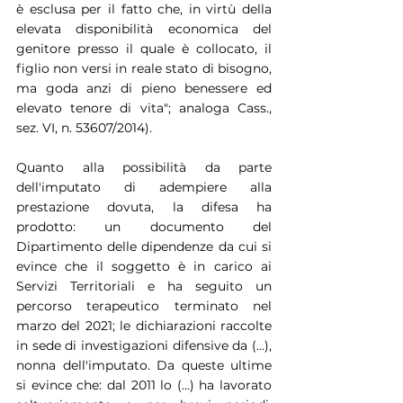
è esclusa per il fatto che, in virtù della 
elevata disponibilità economica del 
genitore presso il quale è collocato, il 
figlio non versi in reale stato di bisogno, 
ma goda anzi di pieno benessere ed 
elevato tenore di vita"; analoga Cass., 
sez. VI, n. 53607/2014).
Quanto alla possibilità da parte 
dell'imputato di adempiere alla 
prestazione dovuta, la difesa ha 
prodotto: un documento del 
Dipartimento delle dipendenze da cui si 
evince che il soggetto è in carico ai 
Servizi Territoriali e ha seguito un 
percorso terapeutico terminato nel 
marzo del 2021; le dichiarazioni raccolte 
in sede di investigazioni difensive da (...), 
nonna dell'imputato. Da queste ultime 
si evince che: dal 2011 lo (...) ha lavorato 