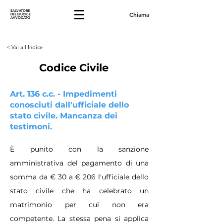
SALVATORE
Chiama
DELGIUDICE
AVVOCATO
< Vai all'Indice
Codice Civile
Art. 136 c.c. - Impedimenti
conosciuti dall'ufficiale dello
stato civile. Mancanza dei
testimoni.
È punito con la sanzione
amministrativa del pagamento di una
somma da € 30 a € 206 l'ufficiale dello
stato civile che ha celebrato un
matrimonio per cui non era
competente. La stessa pena si applica