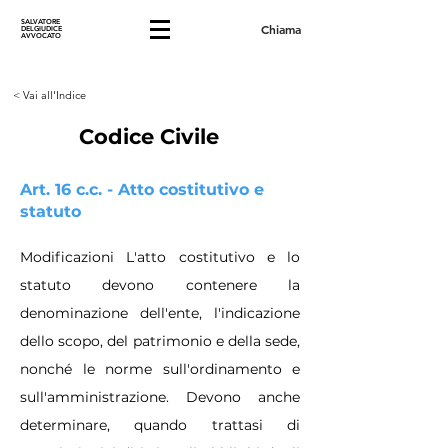
SALVATORE
Chiama
DELGIUDICE
AVVOCATO
< Vai all'Indice
Codice Civile
Art. 16 c.c. - Atto costitutivo e
statuto
Modificazioni L'atto costitutivo e lo
statuto devono contenere la
denominazione dell'ente, l'indicazione
dello scopo, del patrimonio e della sede,
nonché le norme sull'ordinamento e
sull'amministrazione. Devono anche
determinare, quando trattasi di