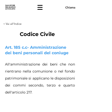
SALVATORE
Chiama
DELGIUDICE
AVVOCATO
< Vai all'Indice
Codice Civile
Art. 185 c.c- Amministrazione
dei beni personali del coniuge
All'amministrazione dei beni che non
rientrano nella comunione o nel fondo
patrimoniale si applicano le disposizioni
dei commi secondo, terzo e quarto
dell'articolo 217.