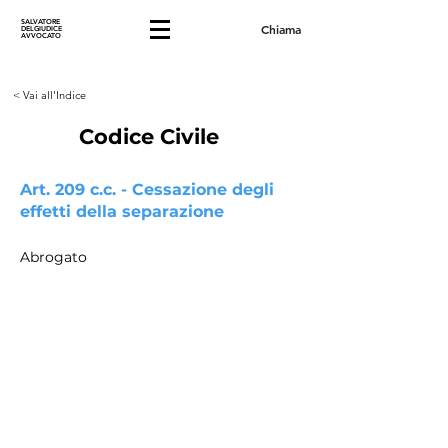
SALVATORE
Chiama
DELGIUDICE
AVVOCATO
< Vai all'Indice
Codice Civile
Art. 209 c.c. - Cessazione degli
effetti della separazione
Abrogato