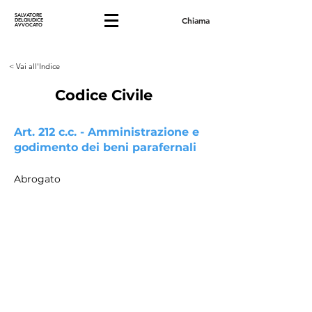
SALVATORE
Chiama
DELGIUDICE
AVVOCATO
< Vai all'Indice
Codice Civile
Art. 212 c.c. - Amministrazione e
godimento dei beni parafernali
Abrogato