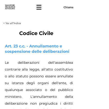
SALVATORE
Chiama
DELGIUDICE
AVVOCATO
< Vai all'Indice
Codice Civile
Art. 23 c.c. - Annullamento e
sospensione delle deliberazioni
Le deliberazioni dell'assemblea
contrarie alla legge, all'atto costitutivo
o allo statuto possono essere annullate
su istanza degli organi dell'ente, di
qualunque associato o del pubblico
ministero. L'annullamento della
deliberazione non pregiudica i diritti