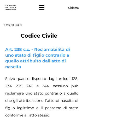
SALVATORE
Chiama
DELGIUDICE
AVVOCATO
< Vai all'Indice
Codice Civile
Art. 238 c.c. - Reclamabilità di
uno stato di figlio contrario a
quello attribuito dall'atto di
nascita
Salvo quanto disposto dagli articoli 128,
234, 239, 240 e 244, nessuno può
reclamare uno stato contrario a quello
che gli attribuiscono l'atto di nascita di
figlio legittimo e il possesso di stato
conforme all'atto stesso.