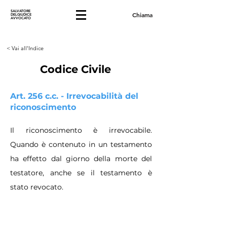
SALVATORE
Chiama
DELGIUDICE
AVVOCATO
< Vai all'Indice
Codice Civile
Art. 256 c.c. - Irrevocabilità del
riconoscimento
Il riconoscimento è irrevocabile.
Quando è contenuto in un testamento
ha effetto dal giorno della morte del
testatore, anche se il testamento è
stato revocato.