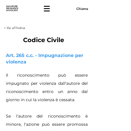
SALVATORE
Chiama
DELGIUDICE
AVVOCATO
< Vai all'Indice
Codice Civile
Art. 265 c.c. - Impugnazione per
violenza
Il riconoscimento può essere
impugnato per violenza dall'autore del
riconoscimento entro un anno dal
giorno in cui la violenza è cessata.
Se l'autore del riconoscimento è
minore, l'azione può essere promossa