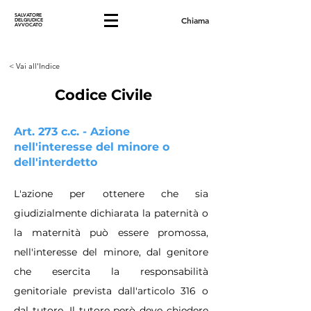
SALVATORE
Chiama
DELGIUDICE
AVVOCATO
< Vai all'Indice
Codice Civile
Art. 273 c.c. - Azione
nell'interesse del minore o
dell'interdetto
L'azione per ottenere che sia
giudizialmente dichiarata la paternità o
la maternità può essere promossa,
nell'interesse del minore, dal genitore
che esercita la responsabilità
genitoriale prevista dall'articolo 316 o
dal tutore. Il tutore però deve chiedere