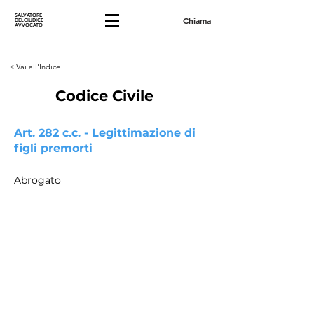
SALVATORE
Chiama
DELGIUDICE
AVVOCATO
< Vai all'Indice
Codice Civile
Art. 282 c.c. - Legittimazione di
figli premorti
Abrogato