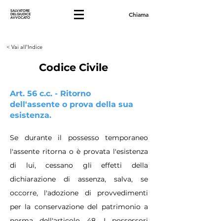
SALVATORE
Chiama
DELGIUDICE
AVVOCATO
< Vai all'Indice
Codice Civile
Art. 56 c.c. - Ritorno
dell'assente o prova della sua
esistenza.
Se durante il possesso temporaneo
l'assente ritorna o è provata l'esistenza
di lui, cessano gli effetti della
dichiarazione di assenza, salva, se
occorre, l'adozione di provvedimenti
per la conservazione del patrimonio a
norma dell'articolo 48. I possessori