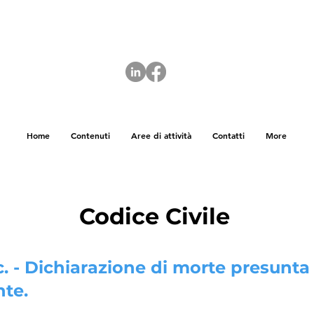
Home
Contenuti
Aree di attività
Contatti
More
Codice Civile
.c. - Dichiarazione di morte presunta
nte.