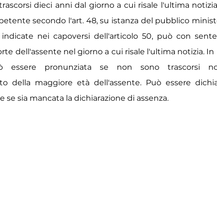
Γ
scorsi dieci anni dal giorno a cui risale l'ultima notizia
etente secondo l'art. 48, su istanza del pubblico minist
indicate nei capoversi dell'articolo 50, può con sente
te dell'assente nel giorno a cui risale l'ultima notizia. I
ò essere pronunziata se non sono trascorsi n
o della maggiore età dell'assente. Può essere dichi
 se sia mancata la dichiarazione di assenza.