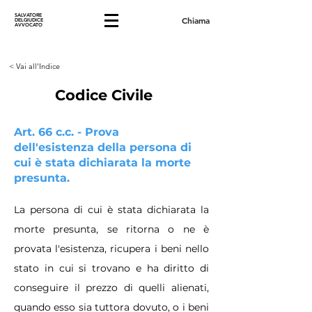
SALVATORE
Chiama
DELGIUDICE
AVVOCATO
< Vai all'Indice
Codice Civile
Art. 66 c.c. - Prova
dell'esistenza della persona di
cui è stata dichiarata la morte
presunta.
La persona di cui è stata dichiarata la
morte presunta, se ritorna o ne è
provata l'esistenza, ricupera i beni nello
stato in cui si trovano e ha diritto di
conseguire il prezzo di quelli alienati,
quando esso sia tuttora dovuto, o i beni