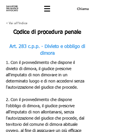
SALVATORE
Chiama
DELGIUDICE
AVVOCATO
< Vai all'Indice
Codice di procedura penale
Art. 283 c.p.p. - Divieto e obbligo di
dimora
1. Con il provvedimento che dispone il 
divieto di dimora, il giudice prescrive 
all'imputato di non dimorare in un 
determinato luogo e di non accedervi senza 
l'autorizzazione del giudice che procede.
2. Con il provvedimento che dispone 
l'obbligo di dimora, il giudice prescrive 
all'imputato di non allontanarsi, senza 
l'autorizzazione del giudice che procede, dal 
territorio del comune di dimora abituale 
ovvero, al fine di assicurare un più efficace 