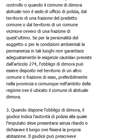
controllo o quando il comune di dimora 
abituale non è sede di ufficio di polizia, dal 
territorio di una frazione del predetto 
comune o dal territorio di un comune 
viciniore ovvero di una frazione di 
quest'ultimo. Se per la personalità del 
soggetto o per le condizioni ambientali la 
permanenza in tali luoghi non garantisce 
adeguatamente le esigenze cautelari previste 
dall'articolo 274, l'obbligo di dimora può 
essere disposto nel territorio di un altro 
comune o frazione di esso, preferibilmente 
nella provincia e comunque nell'ambito della 
regione ove è ubicato il comune di abituale 
dimora.
3. Quando dispone l'obbligo di dimora, il 
giudice indica l'autorità di polizia alla quale 
l'imputato deve presentarsi senza ritardo e 
dichiarare il luogo ove fisserà la propria 
abitazione. Il giudice può prescrivere 