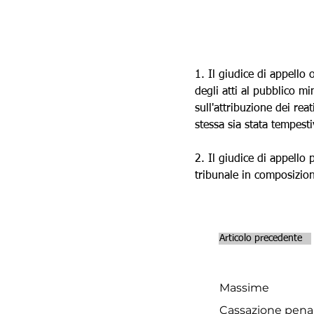
1. Il giudice di appello
degli atti al pubblico mi
sull'attribuzione dei rea
stessa sia stata tempest
2. Il giudice di appello 
tribunale in composizio
Articolo precedente
Massime
Cassazione penale 