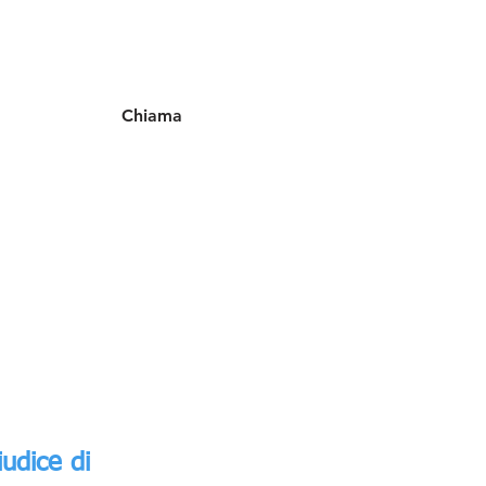
Chiama
iudice di