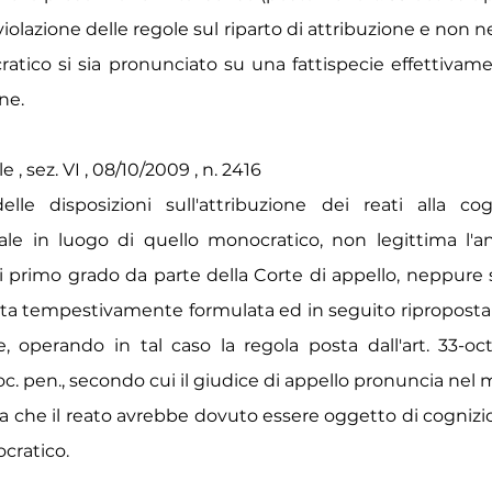
 violazione delle regole sul riparto di attribuzione e non n
ratico si sia pronunciato su una fattispecie effettivam
ne.
, sez. VI , 08/10/2009 , n. 2416
elle disposizioni sull'attribuzione dei reati alla co
iale in luogo di quello monocratico, non legittima l'
i primo grado da parte della Corte di appello, neppure s
ata tempestivamente formulata ed in seguito riproposta 
, operando in tal caso la regola posta dall'art. 33-o
c. pen., secondo cui il giudice di appello pronuncia nel
 che il reato avrebbe dovuto essere oggetto di cognizi
cratico.