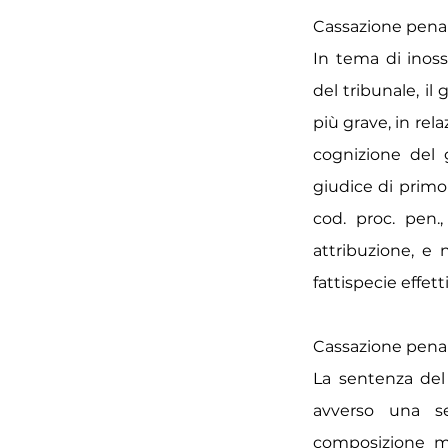
Cassazione penale
In tema di inosse
del tribunale, il
più grave, in rela
cognizione del 
giudice di primo 
cod. proc. pen.,
attribuzione, e 
fattispecie effet
Cassazione penale 
La sentenza del
avverso una s
composizione mo