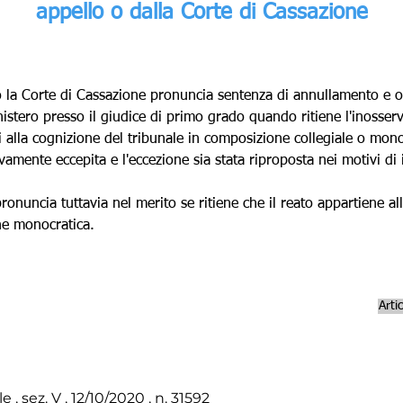
Γ
appello o dalla Corte di Cassazione
 o la Corte di Cassazione pronuncia sentenza di annullamento e o
nistero presso il giudice di primo grado quando ritiene l'inosser
ti alla cognizione del tribunale in composizione collegiale o mono
ivamente eccepita e l'eccezione sia stata riproposta nei motivi d
pronuncia tuttavia nel merito se ritiene che il reato appartiene al
ne monocratica.
Arti
, sez. V , 12/10/2020 , n. 31592