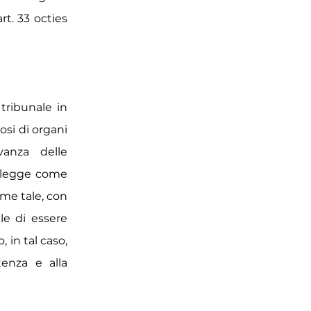
t. 33 octies
tribunale in
osi di organi
vanza delle
a legge come
come tale, con
le di essere
, in tal caso,
tenza e alla