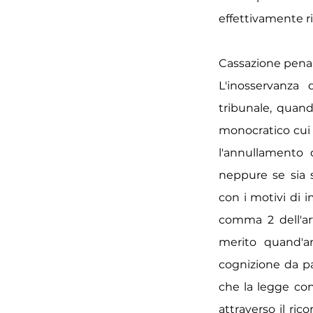
effettivamente ri
Cassazione penale 
L'inosservanza d
tribunale, quand
monocratico cui 
l'annullamento 
neppure se sia s
con i motivi di 
comma 2 dell'art
merito quand'a
cognizione da pa
che la legge con
attraverso il ri