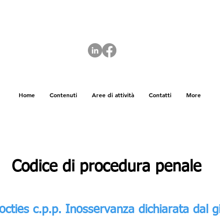
Home
Contenuti
Aree di attività
Contatti
More
Codice di procedura penale
octies c.p.p. Inosservanza dichiarata dal g