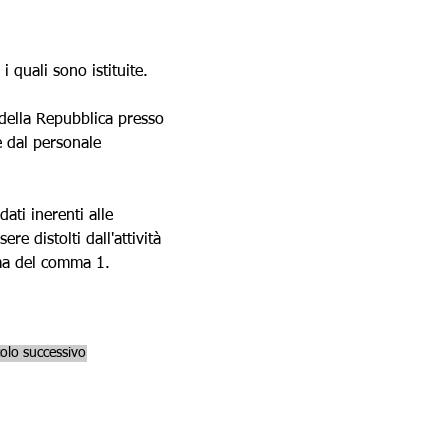
i quali sono istituite.
e della Repubblica presso 
 e dal personale 
dati inerenti alle 
e distolti dall'attività 
rma del comma 1.
colo successivo