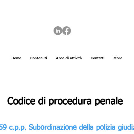
Home
Contenuti
Aree di attività
Contatti
More
Codice di procedura penale
59 c.p.p. Subordinazione della polizia giudi