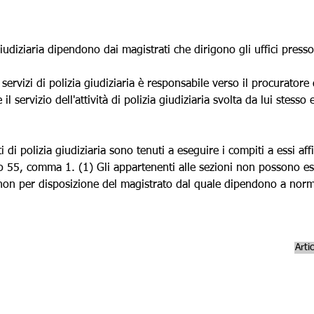
Γ
giudiziaria dipendono dai magistrati che dirigono gli uffici presso 
i servizi di polizia giudiziaria è responsabile verso il procurator
il servizio dell'attività di polizia giudiziaria svolta da lui stesso
nti di polizia giudiziaria sono tenuti a eseguire i compiti a essi affi
olo 55, comma 1. (1) Gli appartenenti alle sezioni non possono esser
se non per disposizione del magistrato dal quale dipendono a no
Arti