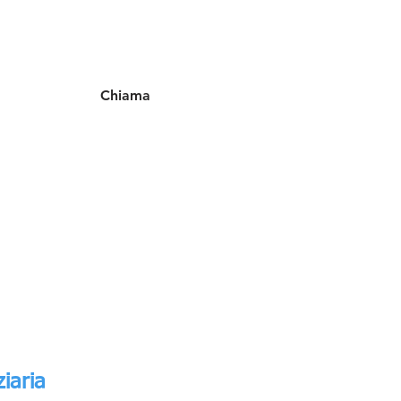
Chiama
ziaria