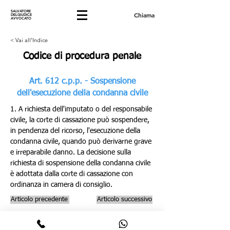
SALVATORE
Chiama
DELGIUDICE
AVVOCATO
< Vai all'Indice
Codice di procedura penale
Art. 612 c.p.p. - Sospensione
dell'esecuzione della condanna civile
1. A richiesta dell'imputato o del responsabile 
civile, la corte di cassazione può sospendere, 
in pendenza del ricorso, l'esecuzione della 
condanna civile, quando può derivarne grave 
e irreparabile danno. La decisione sulla 
richiesta di sospensione della condanna civile 
è adottata dalla corte di cassazione con 
ordinanza in camera di consiglio.
Articolo precedente
Articolo successivo