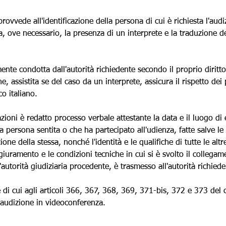
 provvede all'identificazione della persona di cui è richiesta l'audi
, ove necessario, la presenza di un interprete e la traduzione degl
ente condotta dall'autorità richiedente secondo il proprio diritt
he, assistita se del caso da un interprete, assicura il rispetto dei
o italiano.
zioni è redatto processo verbale attestante la data e il luogo di
la persona sentita o che ha partecipato all'udienza, fatte salve 
one della stessa, nonché l'identità e le qualifiche di tutte le altr
giuramento e le condizioni tecniche in cui si è svolto il collegam
l'autorità giudiziaria procedente, è trasmesso all'autorità richiede
di cui agli articoli 366, 367, 368, 369, 371-bis, 372 e 373 del c
'audizione in videoconferenza.