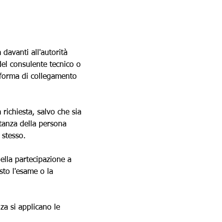
 davanti all'autorità 
del consulente tecnico o 
 forma di collegamento 
 richiesta, salvo che sia 
stanza della persona 
 stesso.
della partecipazione a 
sto l'esame o la 
za si applicano le 