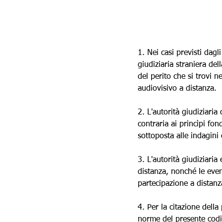
1. Nei casi previsti dagl
giudiziaria straniera de
del perito che si trovi 
audiovisivo a distanza.
2. L'autorità giudiziaria
contraria ai princìpi fo
sottoposta alle indagini
3. L'autorità giudiziaria
distanza, nonché le event
partecipazione a distanz
4. Per la citazione della
norme del presente codi