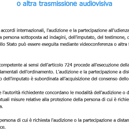
Γ
o altra trasmissione audiovisiva
i accordi internazionali, l'audizione e la partecipazione all'udienza
lla persona sottoposta ad indagini, dell'imputato, del testimone, 
nello Stato può essere eseguita mediante videoconferenza o altra
 competente ai sensi dell'articolo 724 procede all'esecuzione della
ndamentali dell'ordinamento. L'audizione e la partecipazione a di
 o dell'imputato è subordinata all'acquisizione del consenso dello
 e l'autorità richiedente concordano le modalità dell'audizione o 
uali misure relative alla protezione della persona di cui è richie
a.
 persona di cui è richiesta l'audizione o la partecipazione a distan
ce.