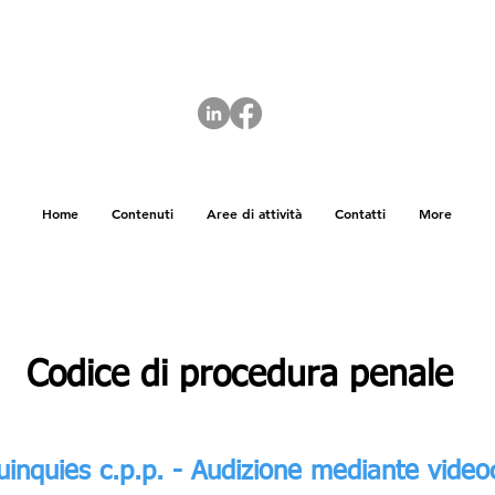
Home
Contenuti
Aree di attività
Contatti
More
Codice di procedura penale
uinquies c.p.p. - Audizione mediante vide