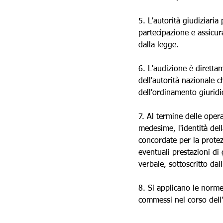
5. L'autorità giudiziaria
partecipazione e assicura
dalla legge.
6. L'audizione è direttam
dell'autorità nazionale c
dell'ordinamento giuridic
7. Al termine delle opera
medesime, l'identità del
concordate per la protezi
eventuali prestazioni di 
verbale, sottoscritto dal
8. Si applicano le norme 
commessi nel corso dell