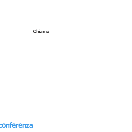
Chiama
oconferenza