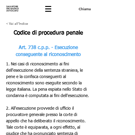
SALVATORE
Chiama
DELGIUDICE
AVVOCATO
< Vai all'Indice
Codice di procedura penale
Art. 738 c.p.p. - Esecuzione
conseguente al riconoscimento
1. Nei casi di riconoscimento ai fini 
dell'esecuzione della sentenza straniera, le 
pene e la confisca conseguenti al 
riconoscimento sono eseguite secondo la 
legge italiana. La pena espiata nello Stato di 
condanna è computata ai fini dell'esecuzione.
2. All'esecuzione provvede di ufficio il 
procuratore generale presso la corte di 
appello che ha deliberato il riconoscimento. 
Tale corte è equiparata, a ogni effetto, al 
giudice che ha pronunciato sentenza di 