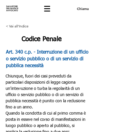
SALVATORE
Chiama
DELGIUDICE
AVVOCATO
< Vai all'Indice
Codice Penale
Art. 340 c.p. - Interruzione di un ufficio
o servizio pubblico o di un servizio di
pubblica necessità
Chiunque, fuori dei casi preveduti da 
particolari disposizioni di legge cagiona 
un'interruzione o turba la regolarità di un 
ufficio o servizio pubblico o di un servizio di 
pubblica necessità è punito con la reclusione 
fino a un anno.
Quando la condotta di cui al primo comma è 
posta in essere nel corso di manifestazioni in 
luogo pubblico o aperto al pubblico, si 