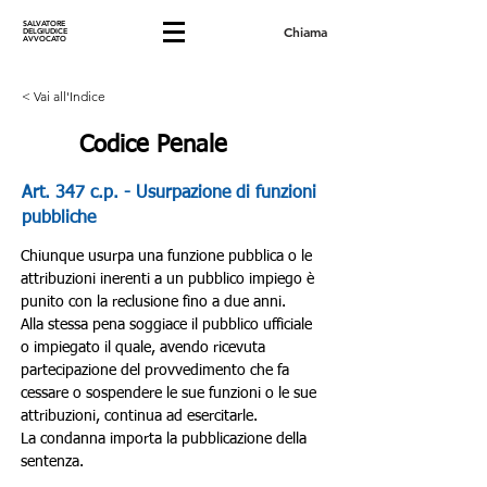
SALVATORE
Chiama
DELGIUDICE
AVVOCATO
< Vai all'Indice
Codice Penale
Art. 347 c.p. - Usurpazione di funzioni
pubbliche
Chiunque usurpa una funzione pubblica o le 
attribuzioni inerenti a un pubblico impiego è 
punito con la reclusione fino a due anni.
Alla stessa pena soggiace il pubblico ufficiale 
o impiegato il quale, avendo ricevuta 
partecipazione del provvedimento che fa 
cessare o sospendere le sue funzioni o le sue 
attribuzioni, continua ad esercitarle.
La condanna importa la pubblicazione della 
sentenza.