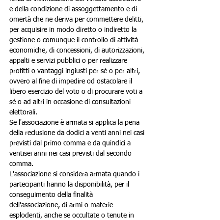
e della condizione di assoggettamento e di 
omertà che ne deriva per commettere delitti, 
per acquisire in modo diretto o indiretto la 
gestione o comunque il controllo di attività 
economiche, di concessioni, di autorizzazioni, 
appalti e servizi pubblici o per realizzare 
profitti o vantaggi ingiusti per sé o per altri, 
ovvero al fine di impedire od ostacolare il 
libero esercizio del voto o di procurare voti a 
sé o ad altri in occasione di consultazioni 
elettorali.
Se l'associazione è armata si applica la pena 
della reclusione da dodici a venti anni nei casi 
previsti dal primo comma e da quindici a 
ventisei anni nei casi previsti dal secondo 
comma.
L'associazione si considera armata quando i 
partecipanti hanno la disponibilità, per il 
conseguimento della finalità 
dell'associazione, di armi o materie 
esplodenti, anche se occultate o tenute in 