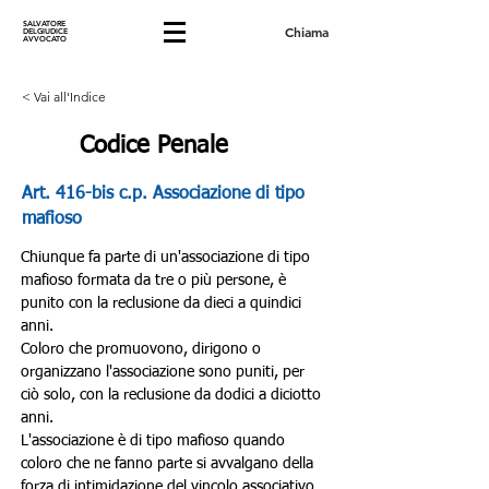
SALVATORE
Chiama
DELGIUDICE
AVVOCATO
< Vai all'Indice
Codice Penale
Art. 416-bis c.p. Associazione di tipo
mafioso
Chiunque fa parte di un'associazione di tipo 
mafioso formata da tre o più persone, è 
punito con la reclusione da dieci a quindici 
anni.
Coloro che promuovono, dirigono o 
organizzano l'associazione sono puniti, per 
ciò solo, con la reclusione da dodici a diciotto 
anni.
L'associazione è di tipo mafioso quando 
coloro che ne fanno parte si avvalgano della 
forza di intimidazione del vincolo associativo 