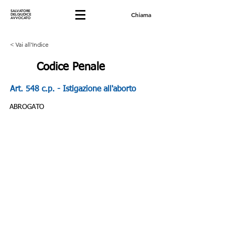
SALVATORE
Chiama
DELGIUDICE
AVVOCATO
< Vai all'Indice
Codice Penale
Art. 548 c.p. - Istigazione all'aborto
ABROGATO