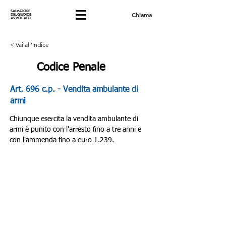
SALVATORE
Chiama
DELGIUDICE
AVVOCATO
< Vai all'Indice
Codice Penale
Art. 696 c.p. - Vendita ambulante di
armi
Chiunque esercita la vendita ambulante di 
armi è punito con l'arresto fino a tre anni e 
con l'ammenda fino a euro 1.239.