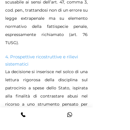
scusabile ai sensi dell’art. 47, comma 3, 
cod. pen., trattandosi non di un errore su 
legge extrapenale ma su elemento 
normativo della fattispecie penale, 
espressamente richiamato (art. 76 
TUSG).
4. Prospettive ricostruttive e rilievi 
sistematici
La decisione si inserisce nel solco di una 
lettura rigorosa della disciplina sul 
patrocinio a spese dello Stato, ispirata 
alla finalità di contrastare abusi nel 
ricorso a uno strumento pensato per 
garantire effettività all’accesso alla 
giustizia.
L’impostazione adottata dalla Corte 