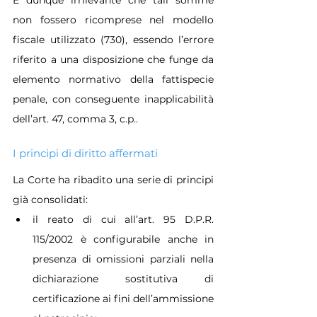
non fossero ricomprese nel modello 
fiscale utilizzato (730), essendo l’errore 
riferito a una disposizione che funge da 
elemento normativo della fattispecie 
penale, con conseguente inapplicabilità 
dell’art. 47, comma 3, c.p..
I principi di diritto affermati
La Corte ha ribadito una serie di principi 
già consolidati:
il reato di cui all’art. 95 D.P.R. 
115/2002 è configurabile anche in 
presenza di omissioni parziali nella 
dichiarazione sostitutiva di 
certificazione ai fini dell’ammissione 