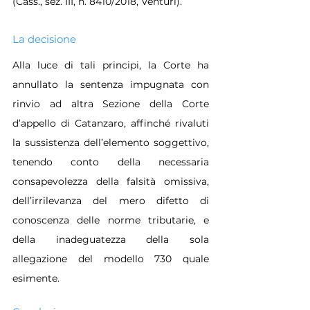
(Cass., sez. III, n. 8410/2018, Venturi).
La decisione
Alla luce di tali principi, la Corte ha 
annullato la sentenza impugnata con 
rinvio ad altra Sezione della Corte 
d’appello di Catanzaro, affinché rivaluti 
la sussistenza dell’elemento soggettivo, 
tenendo conto della necessaria 
consapevolezza della falsità omissiva, 
dell’irrilevanza del mero difetto di 
conoscenza delle norme tributarie, e 
della inadeguatezza della sola 
allegazione del modello 730 quale 
esimente.