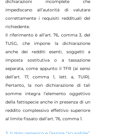
dichiarazioni incomplete che 
impediscano all’autorità di valutare 
correttamente i requisiti reddituali del 
richiedente.
Il riferimento è all’art. 76, comma 3, del 
TUSG, che impone la dichiarazione 
anche dei redditi esenti, soggetti a 
imposta sostitutiva o a tassazione 
separata, come appunto il TFR (ai sensi 
dell’art. 17, comma 1, lett. a, TUIR). 
Pertanto, la non dichiarazione di tali 
somme integra l’elemento oggettivo 
della fattispecie anche in presenza di un 
reddito complessivo effettivo superiore 
al limite fissato dall’art. 76, comma 1.
3. Il dolo generico e l’errore “scusabile”