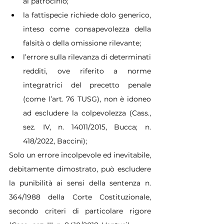
al patrocinio;
la fattispecie richiede dolo generico, 
inteso come consapevolezza della 
falsità o della omissione rilevante;
l’errore sulla rilevanza di determinati 
redditi, ove riferito a norme 
integratrici del precetto penale 
(come l’art. 76 TUSG), non è idoneo 
ad escludere la colpevolezza (Cass., 
sez. IV, n. 14011/2015, Bucca; n. 
418/2022, Baccini);
Solo un errore incolpevole ed inevitabile, 
debitamente dimostrato, può escludere 
la punibilità ai sensi della sentenza n. 
364/1988 della Corte Costituzionale, 
secondo criteri di particolare rigore 