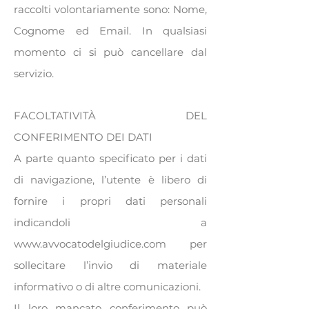
raccolti volontariamente sono: Nome,
Cognome ed Email. In qualsiasi
momento ci si può cancellare dal
servizio.
FACOLTATIVITÀ DEL
CONFERIMENTO DEI DATI
A parte quanto specificato per i dati
di navigazione, l’utente è libero di
fornire i propri dati personali
indicandoli a
www.avvocatodelgiudice.com
per
sollecitare l’invio di materiale
informativo o di altre comunicazioni.
Il loro mancato conferimento può