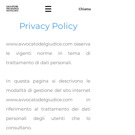
SALVATORE
Chiama
DELGIUDICE
AVVOCATO
Privacy Policy
www.avvocatodelgiudice.com
osserva
le vigenti norme in tema di
trattamento di dati personali.
In questa pagina si descrivono le
modalità di gestione del sito internet
www.avvocatodelgiudice.com
in
riferimento al trattamento dei dati
personali degli utenti che lo
consultano.