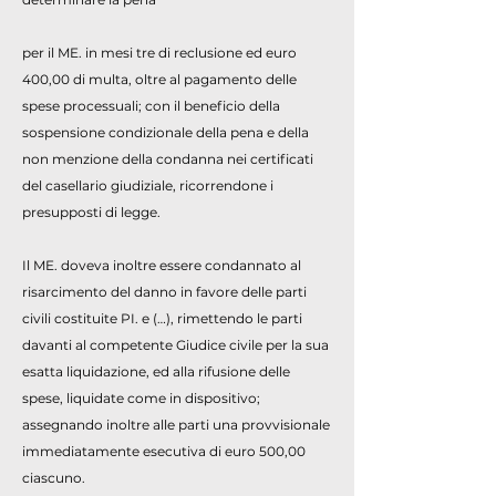
per il ME. in mesi tre di reclusione ed euro
400,00 di multa, oltre al pagamento delle
spese processuali; con il beneficio della
sospensione condizionale della pena e della
non menzione della condanna nei certificati
del casellario giudiziale, ricorrendone i
presupposti di legge.
Il ME. doveva inoltre essere condannato al
risarcimento del danno in favore delle parti
civili costituite PI. e (…), rimettendo le parti
davanti al competente Giudice civile per la sua
esatta liquidazione, ed alla rifusione delle
spese, liquidate come in dispositivo;
assegnando inoltre alle parti una provvisionale
immediatamente esecutiva di euro 500,00
ciascuno.