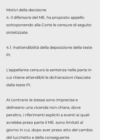
Motivi della decisione
4. Il difensore del ME. ha proposto appello
sottoponendo alla Corte le censure di seguito
sintetizzate.
4.1. Inattendibilità della deposizione della teste
PI.
L'appellante censura la sentenza nella parte in
cui ritiene attendibili le dichiarazioni rilasciate
dalla teste PI.
Al contrario le stesse sono imprecise e
delineano una vicenda non chiara, dove
peraltro, i riferimenti espliciti a eventi ai quali
avrebbe preso parte il ME. sono limitati al
giorno in cui, dopo aver preso atto del cambio
del lucchetto e della conseguente