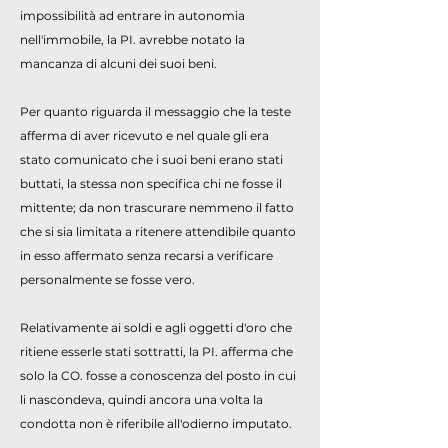
impossibilità ad entrare in autonomia
nell'immobile, la PI. avrebbe notato la
mancanza di alcuni dei suoi beni.
Per quanto riguarda il messaggio che la teste
afferma di aver ricevuto e nel quale gli era
stato comunicato che i suoi beni erano stati
buttati, la stessa non specifica chi ne fosse il
mittente; da non trascurare nemmeno il fatto
che si sia limitata a ritenere attendibile quanto
in esso affermato senza recarsi a verificare
personalmente se fosse vero.
Relativamente ai soldi e agli oggetti d'oro che
ritiene esserle stati sottratti, la PI. afferma che
solo la CO. fosse a conoscenza del posto in cui
li nascondeva, quindi ancora una volta la
condotta non è riferibile all'odierno imputato.