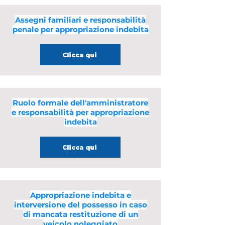
Assegni familiari e responsabilità
penale per appropriazione indebita
Clicca qui
Ruolo formale dell'amministratore
e responsabilità per appropriazione
indebita
Clicca qui
Appropriazione indebita e
interversione del possesso in caso
di mancata restituzione di un
veicolo noleggiato