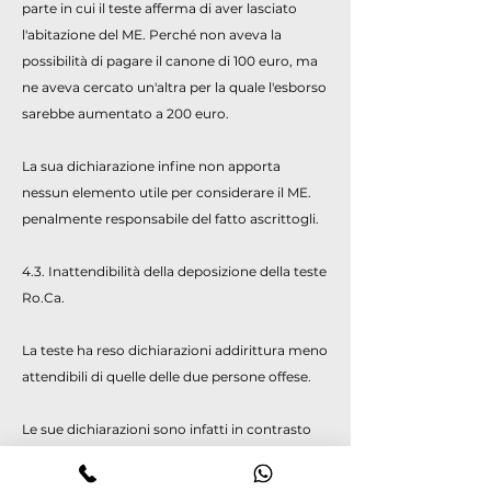
parte in cui il teste afferma di aver lasciato
l'abitazione del ME. Perché non aveva la
possibilità di pagare il canone di 100 euro, ma
ne aveva cercato un'altra per la quale l'esborso
sarebbe aumentato a 200 euro.
La sua dichiarazione infine non apporta
nessun elemento utile per considerare il ME.
penalmente responsabile del fatto ascrittogli.
4.3. Inattendibilità della deposizione della teste
Ro.Ca.
La teste ha reso dichiarazioni addirittura meno
attendibili di quelle delle due persone offese.
Le sue dichiarazioni sono infatti in contrasto
con quanto affermato dalla stessa PI.; la CA.
riferisce infatti che il giorno in cui aveva