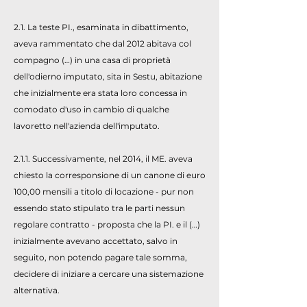
2.1. La teste PI., esaminata in dibattimento,
aveva rammentato che dal 2012 abitava col
compagno (…) in una casa di proprietà
dell'odierno imputato, sita in Sestu, abitazione
che inizialmente era stata loro concessa in
comodato d'uso in cambio di qualche
lavoretto nell'azienda dell'imputato.
2.1.1. Successivamente, nel 2014, il ME. aveva
chiesto la corresponsione di un canone di euro
100,00 mensili a titolo di locazione - pur non
essendo stato stipulato tra le parti nessun
regolare contratto - proposta che la PI. e il (…)
inizialmente avevano accettato, salvo in
seguito, non potendo pagare tale somma,
decidere di iniziare a cercare una sistemazione
alternativa.