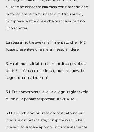
riuscite ad accedere alla casa constatando che
la stessa era stata svuotata di tutti gli arredi,
comprese le stoviglie e che mancava perfino
uno scooter.
La stessa inoltre aveva rammentato che il ME.
fosse presente e che si era messo a ridere.
3. Valutando tali fatti in termini di colpevolezza
del ME., il Giudice di primo grado svolgeva le
seguenti considerazioni.
3.1. Era comprovata, al di là di ogni ragionevole
dubbio, la penale responsabilità di Al.ME.
3.1.1. Le dichiarazioni rese dai testi, attendibili
precisi e circostanziate, comprovavano che il
prevenuto si fosse appropriato indebitamente