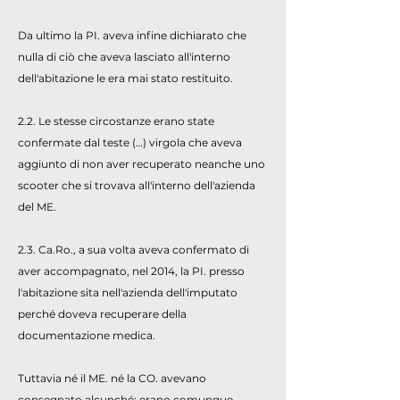
Da ultimo la PI. aveva infine dichiarato che
nulla di ciò che aveva lasciato all'interno
dell'abitazione le era mai stato restituito.
2.2. Le stesse circostanze erano state
confermate dal teste (…) virgola che aveva
aggiunto di non aver recuperato neanche uno
scooter che si trovava all'interno dell'azienda
del ME.
2.3. Ca.Ro., a sua volta aveva confermato di
aver accompagnato, nel 2014, la PI. presso
l'abitazione sita nell'azienda dell'imputato
perché doveva recuperare della
documentazione medica.
Tuttavia né il ME. né la CO. avevano
consegnato alcunché; erano comunque