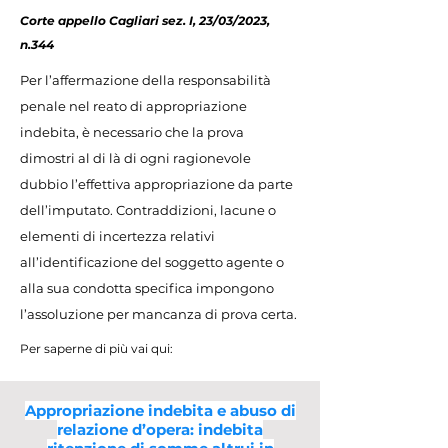
Corte appello Cagliari sez. I, 23/03/2023,
n.344
Per l’affermazione della responsabilità
penale nel reato di appropriazione
indebita, è necessario che la prova
dimostri al di là di ogni ragionevole
dubbio l’effettiva appropriazione da parte
dell’imputato. Contraddizioni, lacune o
elementi di incertezza relativi
all’identificazione del soggetto agente o
alla sua condotta specifica impongono
l’assoluzione per mancanza di prova certa.
Per saperne di più vai qui:
Appropriazione indebita e abuso di
relazione d’opera: indebita