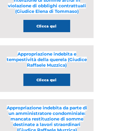
ritenzione di somme altrui in
violazione di obblighi contrattuali
(Giudice Elena di Tommaso)
Clicca qui
Appropriazione indebita e
tempestività della querela (Giudice
Raffaele Muzzica)
Clicca qui
Appropriazione indebita da parte di
un amministratore condominiale:
mancata restituzione di somme
destinate a lavori straordinari
(Giudice Raffaele Muzzica)