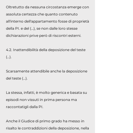
Oltretutto da nessuna circostanza emerge con
assoluta certezza che quanto contenuto
all'interno dell'appartamento fosse di proprietà
della PI. e del (…), se non dalle loro stesse
dichiarazioni prive però di riscontri esterni.
4.2. Inattendibilità della deposizione del teste
(…).
Scarsamente attendibile anche la deposizione
del teste (…).
La stessa, infatti, è molto generica e basata su
episodi non vissuti in prima persona ma
raccontatigli dalla PI.
Anche il Giudice di primo grado ha messo in
risalto le contraddizioni della deposizione, nella