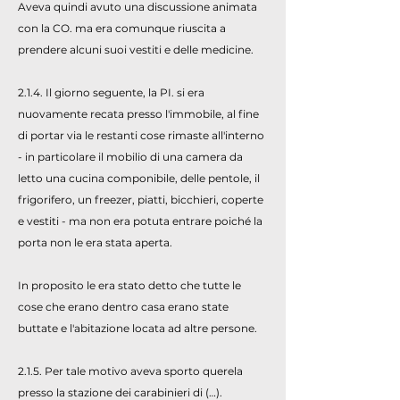
Aveva quindi avuto una discussione animata
con la CO. ma era comunque riuscita a
prendere alcuni suoi vestiti e delle medicine.
2.1.4. Il giorno seguente, la PI. si era
nuovamente recata presso l'immobile, al fine
di portar via le restanti cose rimaste all'interno
- in particolare il mobilio di una camera da
letto una cucina componibile, delle pentole, il
frigorifero, un freezer, piatti, bicchieri, coperte
e vestiti - ma non era potuta entrare poiché la
porta non le era stata aperta.
In proposito le era stato detto che tutte le
cose che erano dentro casa erano state
buttate e l'abitazione locata ad altre persone.
2.1.5. Per tale motivo aveva sporto querela
presso la stazione dei carabinieri di (…).