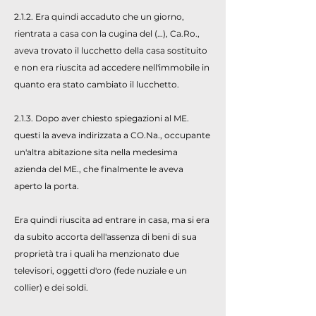
2.1.2. Era quindi accaduto che un giorno,
rientrata a casa con la cugina del (…), Ca.Ro.,
aveva trovato il lucchetto della casa sostituito
e non era riuscita ad accedere nell'immobile in
quanto era stato cambiato il lucchetto.
2.1.3. Dopo aver chiesto spiegazioni al ME.
questi la aveva indirizzata a CO.Na., occupante
un'altra abitazione sita nella medesima
azienda del ME., che finalmente le aveva
aperto la porta.
Era quindi riuscita ad entrare in casa, ma si era
da subito accorta dell'assenza di beni di sua
proprietà tra i quali ha menzionato due
televisori, oggetti d'oro (fede nuziale e un
collier) e dei soldi.