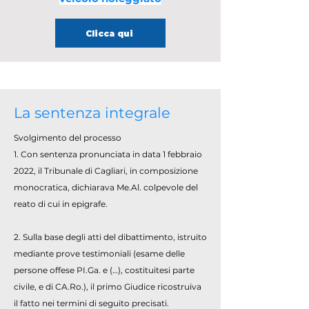
Clicca qui
La sentenza integrale
Svolgimento del processo
1. Con sentenza pronunciata in data 1 febbraio
2022, il Tribunale di Cagliari, in composizione
monocratica, dichiarava Me.Al. colpevole del
reato di cui in epigrafe.
2. Sulla base degli atti del dibattimento, istruito
mediante prove testimoniali (esame delle
persone offese PI.Ga. e (…), costituitesi parte
civile, e di CA.Ro.), il primo Giudice ricostruiva
il fatto nei termini di seguito precisati.