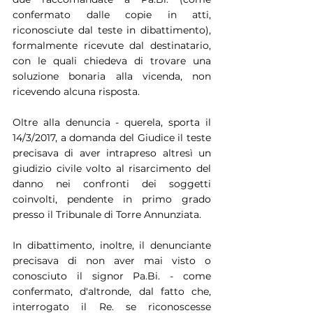
confermato dalle copie in atti, 
riconosciute dal teste in dibattimento), 
formalmente ricevute dal destinatario, 
con le quali chiedeva di trovare una 
soluzione bonaria alla vicenda, non 
ricevendo alcuna risposta.
Oltre alla denuncia - querela, sporta il 
14/3/2017, a domanda del Giudice il teste 
precisava di aver intrapreso altresì un 
giudizio civile volto al risarcimento del 
danno nei confronti dei soggetti 
coinvolti, pendente in primo grado 
presso il Tribunale di Torre Annunziata.
In dibattimento, inoltre, il denunciante 
precisava di non aver mai visto o 
conosciuto il signor Pa.Bi. - come 
confermato, d'altronde, dal fatto che, 
interrogato il Re. se riconoscesse 