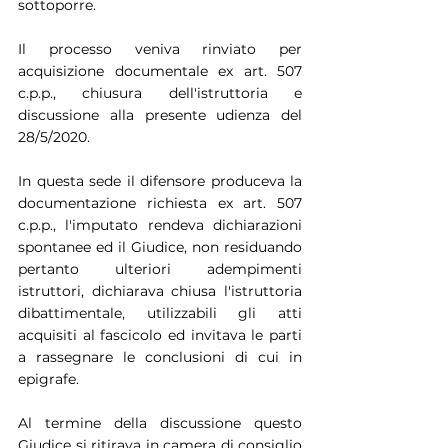
sottoporre.
Il processo veniva rinviato per 
acquisizione documentale ex art. 507 
c.p.p., chiusura dell'istruttoria e 
discussione alla presente udienza del 
28/5/2020.
In questa sede il difensore produceva la 
documentazione richiesta ex art. 507 
c.p.p., l'imputato rendeva dichiarazioni 
spontanee ed il Giudice, non residuando 
pertanto ulteriori adempimenti 
istruttori, dichiarava chiusa l'istruttoria 
dibattimentale, utilizzabili gli atti 
acquisiti al fascicolo ed invitava le parti 
a rassegnare le conclusioni di cui in 
epigrafe.
Al termine della discussione questo 
Giudice si ritirava in camera di consiglio 