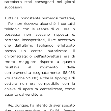
sarebbero stati consegnati nei giorni 
successivi.
Tuttavia, nonostante numerosi tentativi, 
il Re. non riceveva alcunché. I contatti 
telefonici con le utenze di cui era in 
possesso non avevano risposta e, 
pertanto, insospettitosi, il Re. accertava 
che dall'ultimo tagliando effettuato 
presso un centro autorizzato il 
chilometraggio dell'autovettura era di 
molto maggiore rispetto a quanto 
risultava al momento della 
compravendita (segnatamente, 118.486 
km anziché 57.000) e che la tipologia di 
vettura non era compatibile con la 
chiave di apertura centralizzata, come 
asserito dal venditore.
Il Re., dunque, ha riferito di aver spedito 
due raccomandate a Pa.Bi. (come 