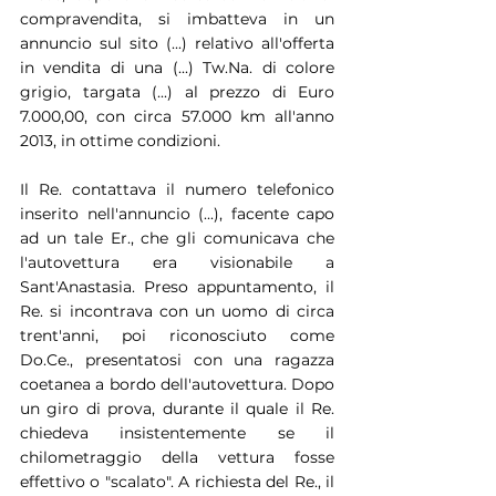
compravendita, si imbatteva in un 
annuncio sul sito (...) relativo all'offerta 
in vendita di una (...) Tw.Na. di colore 
grigio, targata (...) al prezzo di Euro 
7.000,00, con circa 57.000 km all'anno 
2013, in ottime condizioni.
Il Re. contattava il numero telefonico 
inserito nell'annuncio (...), facente capo 
ad un tale Er., che gli comunicava che 
l'autovettura era visionabile a 
Sant'Anastasia. Preso appuntamento, il 
Re. si incontrava con un uomo di circa 
trent'anni, poi riconosciuto come 
Do.Ce., presentatosi con una ragazza 
coetanea a bordo dell'autovettura. Dopo 
un giro di prova, durante il quale il Re. 
chiedeva insistentemente se il 
chilometraggio della vettura fosse 
effettivo o "scalato". A richiesta del Re., il 