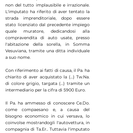
non del tutto implausibile e irrazionale. 
L'imputato ha riferito di aver tentato la 
strada imprenditoriale, dopo essere 
stato licenziato dal precedente impiego 
quale muratore, dedicandosi alla 
compravendita di auto usate, presso 
l'abitazione della sorella, in Somma 
Vesuviana, tramite una ditta individuale 
a suo nome.
Con riferimento ai fatti di causa, il Pa. ha 
chiarito di aver acquistato la (...) Tw.Na. 
di colore grigio, targata (...) tramite un 
intermediario per la cifra di 5900 Euro.
Il Pa. ha ammesso di conoscere Ce.Do. 
come compaesano e, a causa del 
bisogno economico in cui versava, lo 
coinvolse mostrandogli l'autovettura, in 
compagnia di Ta.Er.. Tuttavia l'imputato 