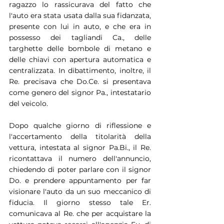
ragazzo lo rassicurava del fatto che 
l'auto era stata usata dalla sua fidanzata, 
presente con lui in auto, e che era in 
possesso dei tagliandi Ca., delle 
targhette delle bombole di metano e 
delle chiavi con apertura automatica e 
centralizzata. In dibattimento, inoltre, il 
Re. precisava che Do.Ce. si presentava 
come genero del signor Pa., intestatario 
del veicolo.
Dopo qualche giorno di riflessione e 
l'accertamento della titolarità della 
vettura, intestata al signor Pa.Bi., il Re. 
ricontattava il numero dell'annuncio, 
chiedendo di poter parlare con il signor 
Do. e prendere appuntamento per far 
visionare l'auto da un suo meccanico di 
fiducia. Il giorno stesso tale Er. 
comunicava al Re. che per acquistare la 