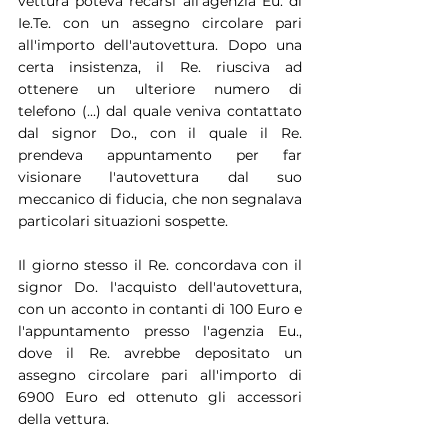
vettura poteva recarsi all'agenzia Eu. di 
Ie.Te. con un assegno circolare pari 
all'importo dell'autovettura. Dopo una 
certa insistenza, il Re. riusciva ad 
ottenere un ulteriore numero di 
telefono (...) dal quale veniva contattato 
dal signor Do., con il quale il Re. 
prendeva appuntamento per far 
visionare l'autovettura dal suo 
meccanico di fiducia, che non segnalava 
particolari situazioni sospette.
Il giorno stesso il Re. concordava con il 
signor Do. l'acquisto dell'autovettura, 
con un acconto in contanti di 100 Euro e 
l'appuntamento presso l'agenzia Eu., 
dove il Re. avrebbe depositato un 
assegno circolare pari all'importo di 
6900 Euro ed ottenuto gli accessori 
della vettura.