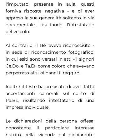
l'imputato, presente in aula, questi 
forniva risposta negativa - e di aver 
appreso le sue generalità soltanto in via 
documentale, risultando l'intestatario 
del veicolo.
Al contrario, il Re. aveva riconosciuto - 
in sede di riconoscimento fotografico, 
in cui esiti sono versati in atti - i signori 
Ce.Do. e Ta.Er. come coloro che avevano 
perpetrato ai suoi danni il raggiro.
Inoltre il teste ha precisato di aver fatto 
accertamenti camerali sul conto di 
Pa.Bi., risultando intestatario di una 
impresa individuale.
Le dichiarazioni della persona offesa, 
nonostante il particolare interesse 
nutrito nella vicenda dal dichiarante, 