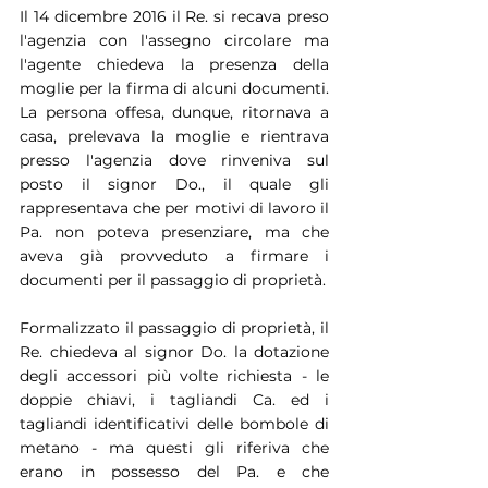
Il 14 dicembre 2016 il Re. si recava preso 
l'agenzia con l'assegno circolare ma 
l'agente chiedeva la presenza della 
moglie per la firma di alcuni documenti. 
La persona offesa, dunque, ritornava a 
casa, prelevava la moglie e rientrava 
presso l'agenzia dove rinveniva sul 
posto il signor Do., il quale gli 
rappresentava che per motivi di lavoro il 
Pa. non poteva presenziare, ma che 
aveva già provveduto a firmare i 
documenti per il passaggio di proprietà.
Formalizzato il passaggio di proprietà, il 
Re. chiedeva al signor Do. la dotazione 
degli accessori più volte richiesta - le 
doppie chiavi, i tagliandi Ca. ed i 
tagliandi identificativi delle bombole di 
metano - ma questi gli riferiva che 
erano in possesso del Pa. e che 