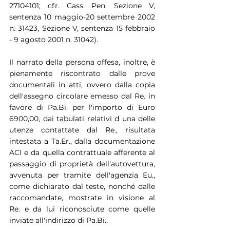
27104101; cfr. Cass. Pen. Sezione V, 
sentenza 10 maggio-20 settembre 2002 
n. 31423, Sezione V, sentenza 15 febbraio 
- 9 agosto 2001 n. 31042).
Il narrato della persona offesa, inoltre, è 
pienamente riscontrato dalle prove 
documentali in atti, ovvero dalla copia 
dell'assegno circolare emesso dal Re. in 
favore di Pa.Bi. per l'importo di Euro 
6900,00, dai tabulati relativi d una delle 
utenze contattate dal Re., risultata 
intestata a Ta.Er., dalla documentazione 
ACI e da quella contrattuale afferente al 
passaggio di proprietà dell'autovettura, 
avvenuta per tramite dell'agenzia Eu., 
come dichiarato dal teste, nonché dalle 
raccomandate, mostrate in visione al 
Re. e da lui riconosciute come quelle 
inviate all'indirizzo di Pa.Bi..