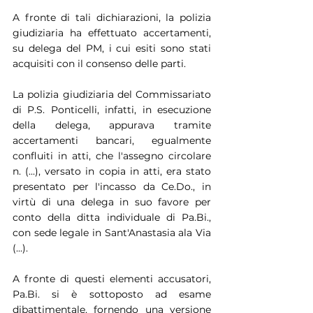
A fronte di tali dichiarazioni, la polizia 
giudiziaria ha effettuato accertamenti, 
su delega del PM, i cui esiti sono stati 
acquisiti con il consenso delle parti.
La polizia giudiziaria del Commissariato 
di P.S. Ponticelli, infatti, in esecuzione 
della delega, appurava tramite 
accertamenti bancari, egualmente 
confluiti in atti, che l'assegno circolare 
n. (...), versato in copia in atti, era stato 
presentato per l'incasso da Ce.Do., in 
virtù di una delega in suo favore per 
conto della ditta individuale di Pa.Bi., 
con sede legale in Sant'Anastasia ala Via 
(...).
A fronte di questi elementi accusatori, 
Pa.Bi. si è sottoposto ad esame 
dibattimentale, fornendo una versione 