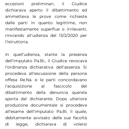
eccezioni preliminari, il Giudice 
dichiarava aperto il dibattimento ed 
ammetteva le prove come richieste 
dalle parti in quanto legittime, non 
manifestamente superflue o irrilevanti, 
rinviando all'udienza del 13/2/2020 per 
l'istruttoria.
In quell'udienza, stante la presenza 
dell'imputato Pa.Bi., il Giudice revocava 
l'ordinanza dichiarativa dell'assenza. Si 
procedeva all'escussione della persona 
offesa Re.Na. e le parti concordavano 
l'acquisizione al fascicolo del 
dibattimento della denuncia querela 
sporta dal dichiarante. Dopo ulteriore 
produzione documentale si procedeva 
all'esame dell'imputato Pa.Bi. il quale, 
debitamente avvisato delle sue facoltà 
di legge, dichiarava di volersi 