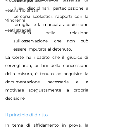
risultanze favorevoli (assenza di 
Procedura penale
rilievi disciplinari, partecipazione a 
Reati ambientali
percorsi scolastici, rapporti con la 
Minorenni
famiglia) e la mancata acquisizione 
Reati stradali
officiosa della relazione 
sull’osservazione, che non può 
essere imputata al detenuto.
La Corte ha ribadito che il giudice di 
sorveglianza, ai fini della concessione 
della misura, è tenuto ad acquisire la 
documentazione necessaria e a 
motivare adeguatamente la propria 
decisione.
Il principio di diritto
In tema di affidamento in prova, la 