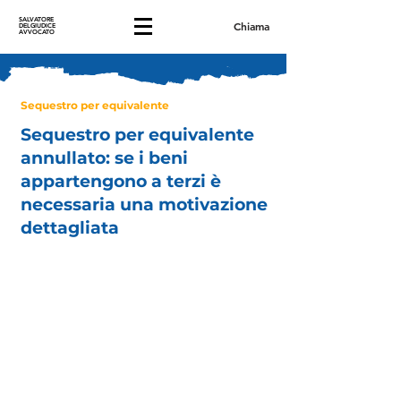
SALVATORE
Chiama
DELGIUDICE
AVVOCATO
Sequestro per equivalente
Sequestro per equivalente
annullato: se i beni
appartengono a terzi è
necessaria una motivazione
dettagliata