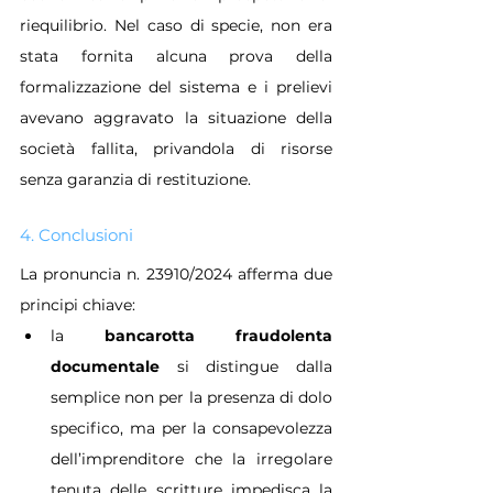
riequilibrio. Nel caso di specie, non era 
stata fornita alcuna prova della 
formalizzazione del sistema e i prelievi 
avevano aggravato la situazione della 
società fallita, privandola di risorse 
senza garanzia di restituzione.
4. Conclusioni
La pronuncia n. 23910/2024 afferma due 
principi chiave:
la 
bancarotta fraudolenta 
documentale
 si distingue dalla 
semplice non per la presenza di dolo 
specifico, ma per la consapevolezza 
dell’imprenditore che la irregolare 
tenuta delle scritture impedisca la 