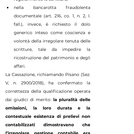
nella bancarotta fraudolenta 
documentale (art. 216, co. 1, n. 2, l. 
fall.), invece, è richiesto il dolo 
generico inteso come coscienza e 
volontà della irregolare tenuta delle 
scritture, tale da impedire la 
ricostruzione del patrimonio e degli 
affari.
La Cassazione, richiamando Pisano (Sez. 
V, n. 2900/2018), ha confermato la 
correttezza della qualificazione operata 
dai giudici di merito: 
la pluralità delle 
omissioni, la loro durata e la 
contestuale esistenza di prelievi non 
contabilizzati dimostravano che 
l’irregolare gestione contabile era 