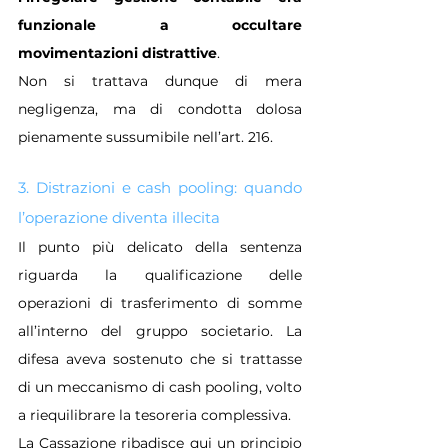
funzionale a occultare 
movimentazioni distrattive
. 
Non si trattava dunque di mera 
negligenza, ma di condotta dolosa 
pienamente sussumibile nell’art. 216.
3. Distrazioni e cash pooling: quando 
l’operazione diventa illecita
Il punto più delicato della sentenza 
riguarda la qualificazione delle 
operazioni di trasferimento di somme 
all’interno del gruppo societario. La 
difesa aveva sostenuto che si trattasse 
di un meccanismo di cash pooling, volto 
a riequilibrare la tesoreria complessiva.
La Cassazione ribadisce qui un principio 