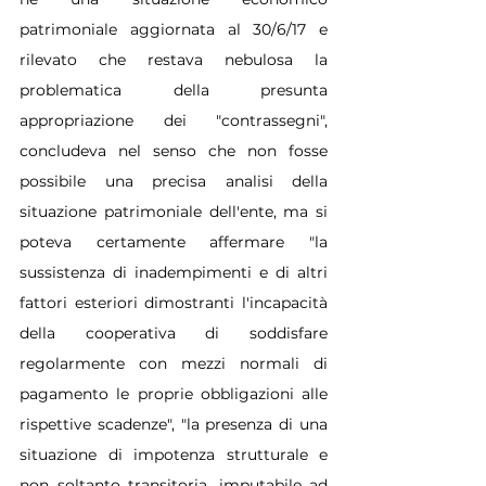
patrimoniale aggiornata al 30/6/17 e 
rilevato che restava nebulosa la 
problematica della presunta 
appropriazione dei "contrassegni", 
concludeva nel senso che non fosse 
possibile una precisa analisi della 
situazione patrimoniale dell'ente, ma si 
poteva certamente affermare "la 
sussistenza di inadempimenti e di altri 
fattori esteriori dimostranti l'incapacità 
della cooperativa di soddisfare 
regolarmente con mezzi normali di 
pagamento le proprie obbligazioni alle 
rispettive scadenze", "la presenza di una 
situazione di impotenza strutturale e 
non soltanto transitoria, imputabile ad 