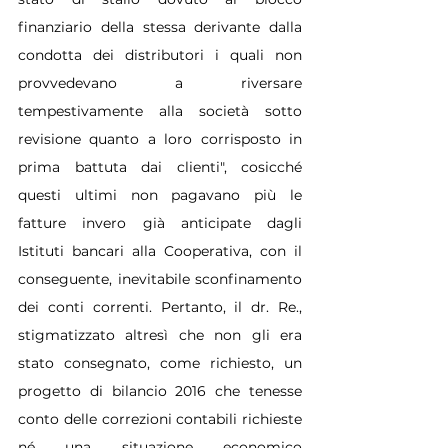
finanziario della stessa derivante dalla 
condotta dei distributori i quali non 
provvedevano a riversare 
tempestivamente alla società sotto 
revisione quanto a loro corrisposto in 
prima battuta dai clienti", cosicché 
questi ultimi non pagavano più le 
fatture invero già anticipate dagli 
Istituti bancari alla Cooperativa, con il 
conseguente, inevitabile sconfinamento 
dei conti correnti. Pertanto, il dr. Re., 
stigmatizzato altresì che non gli era 
stato consegnato, come richiesto, un 
progetto di bilancio 2016 che tenesse 
conto delle correzioni contabili richieste 
né una situazione economico 