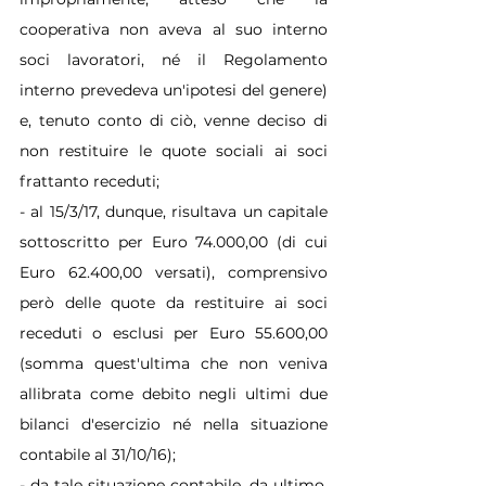
cooperativa non aveva al suo interno 
soci lavoratori, né il Regolamento 
interno prevedeva un'ipotesi del genere) 
e, tenuto conto di ciò, venne deciso di 
non restituire le quote sociali ai soci 
frattanto receduti;
- al 15/3/17, dunque, risultava un capitale 
sottoscritto per Euro 74.000,00 (di cui 
Euro 62.400,00 versati), comprensivo 
però delle quote da restituire ai soci 
receduti o esclusi per Euro 55.600,00 
(somma quest'ultima che non veniva 
allibrata come debito negli ultimi due 
bilanci d'esercizio né nella situazione 
contabile al 31/10/16);
- da tale situazione contabile, da ultimo, 