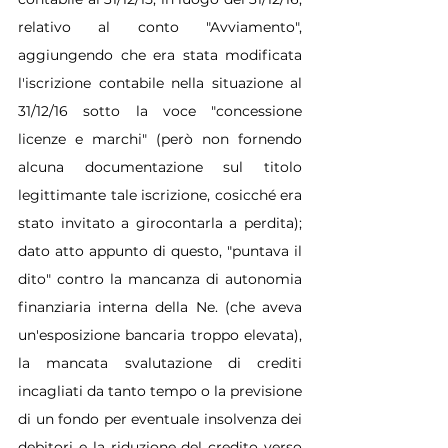
relativo al conto "Avviamento", 
aggiungendo che era stata modificata 
l'iscrizione contabile nella situazione al 
31/12/16 sotto la voce "concessione 
licenze e marchi" (però non fornendo 
alcuna documentazione sul titolo 
legittimante tale iscrizione, cosicché era 
stato invitato a girocontarla a perdita); 
dato atto appunto di questo, "puntava il 
dito" contro la mancanza di autonomia 
finanziaria interna della Ne. (che aveva 
un'esposizione bancaria troppo elevata), 
la mancata svalutazione di crediti 
incagliati da tanto tempo o la previsione 
di un fondo per eventuale insolvenza dei 
debitori e la riduzione del credito verso 