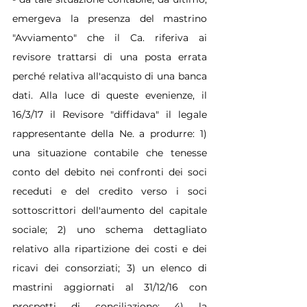
emergeva la presenza del mastrino 
"Avviamento" che il Ca. riferiva ai 
revisore trattarsi di una posta errata 
perché relativa all'acquisto di una banca 
dati. Alla luce di queste evenienze, il 
16/3/17 il Revisore "diffidava" il legale 
rappresentante della Ne. a produrre: 1) 
una situazione contabile che tenesse 
conto del debito nei confronti dei soci 
receduti e del credito verso i soci 
sottoscrittori dell'aumento del capitale 
sociale; 2) uno schema dettagliato 
relativo alla ripartizione dei costi e dei 
ricavi dei consorziati; 3) un elenco di 
mastrini aggiornati al 31/12/16 con 
prospetti di conciliazione; 4) la 