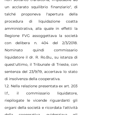
un acclarato squilibrio finanziario", di 
talché proponeva l'apertura della 
procedura di liquidazione coatta 
amministrativa, alla quale in effetti la 
Regione FVG assoggettava la società 
con delibera n. 404 del 2/3/2018. 
Nominato quindi commissario 
liquidatore il dr. R. Ro.Bu., su istanza di 
quest'ultimo, il Tribunale di Trieste, con 
sentenza del 23/9/19, accertava lo stato 
di insolvenza della cooperativa.
1.2. Nella relazione presentata ex art. 203 
l.f., il commissario liquidatore, 
riepilogate le vicende riguardanti gli 
organi della società e ricordata l'attività 
della cooperativa, evidenziava gli 