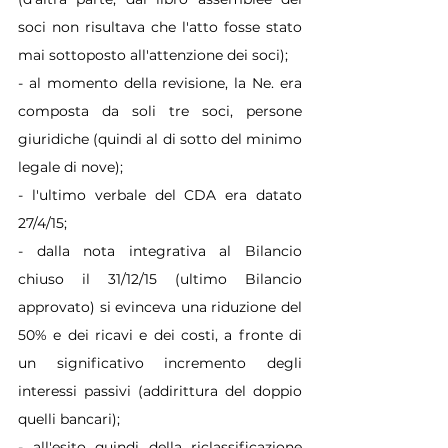
soci non risultava che l'atto fosse stato 
mai sottoposto all'attenzione dei soci);
- al momento della revisione, la Ne. era 
composta da soli tre soci, persone 
giuridiche (quindi al di sotto del minimo 
legale di nove);
- l'ultimo verbale del CDA era datato 
27/4/15;
- dalla nota integrativa al Bilancio 
chiuso il 31/12/15 (ultimo Bilancio 
approvato) si evinceva una riduzione del 
50% e dei ricavi e dei costi, a fronte di 
un significativo incremento degli 
interessi passivi (addirittura del doppio 
quelli bancari);
- all'esito quindi della riclassificazione 