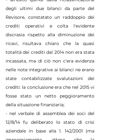
degli ultimi due bilanci da parte del 
Revisore, constatato un raddoppio dei 
crediti operativi e colta l'evidente 
discrasia rispetto alla diminuzione dei 
ricavi, risultava chiaro che la quasi 
totalità dei crediti dal 2014 non era stata 
incassata, ma di ciò non c'era evidenza 
nelle note integrative ai bilanci ne erano 
state contabilizzate svalutazioni dei 
crediti: la conclusione era che nel 2015 vi 
fosse stato un netto peggioramento 
della situazione finanziaria;
- nel verbale di assemblea dei soci del 
12/8/14 fu deliberato lo stato di crisi 
aziendale in base alla 1. 142/2001 (ma 
impropriamente, atteso che la 