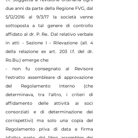
due anni da parte della Regione FVG, dal 
5/12/2016 al 9/3/17 la società venne 
sottoposta a tal genere di controllo 
affidato al dr. P. Re.. Dal relativo verbale 
in atti - Sezione I - Rilevazione (all. 4 
della relazione ex art. 203 l.f. del dr. 
Ro.Bu.) emerge che:
- non fu consegnato al Revisore 
l'estratto assembleare di approvazione 
del Regolamento interno (che 
determinava, tra l'altro, i criteri di 
affidamento delle attività ai soci 
consorziati e di determinazione dei 
corrispettivi) ma solo una copia del 
Regolamento priva di data e firma 
(d'altra parte, dal libro assemblee dei 