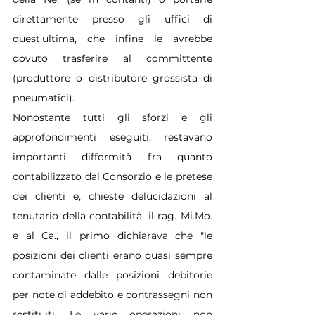
direttamente presso gli uffici di 
quest'ultima, che infine le avrebbe 
dovuto trasferire al committente 
(produttore o distributore grossista di 
pneumatici).
Nonostante tutti gli sforzi e gli 
approfondimenti eseguiti, restavano 
importanti difformità fra quanto 
contabilizzato dal Consorzio e le pretese 
dei clienti e, chieste delucidazioni al 
tenutario della contabilità, il rag. 
Mi.Mo
. 
e al Ca., il primo dichiarava che "le 
posizioni dei clienti erano quasi sempre 
contaminate dalle posizioni debitorie 
per note di addebito e contrassegni non 
restituiti. Le varie operazioni non 