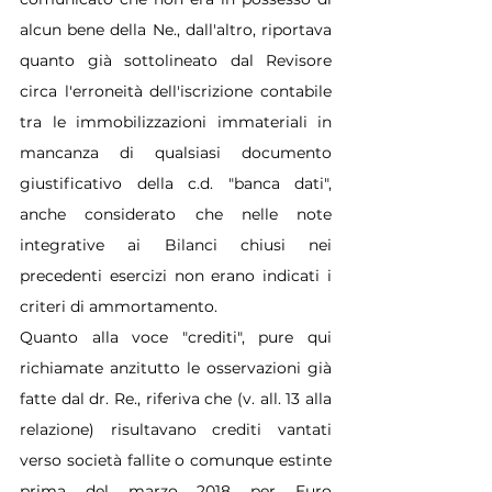
alcun bene della Ne., dall'altro, riportava 
quanto già sottolineato dal Revisore 
circa l'erroneità dell'iscrizione contabile 
tra le immobilizzazioni immateriali in 
mancanza di qualsiasi documento 
giustificativo della c.d. "banca dati", 
anche considerato che nelle note 
integrative ai Bilanci chiusi nei 
precedenti esercizi non erano indicati i 
criteri di ammortamento.
Quanto alla voce "crediti", pure qui 
richiamate anzitutto le osservazioni già 
fatte dal dr. Re., riferiva che (v. all. 13 alla 
relazione) risultavano crediti vantati 
verso società fallite o comunque estinte 
prima del marzo 2018 per Euro 