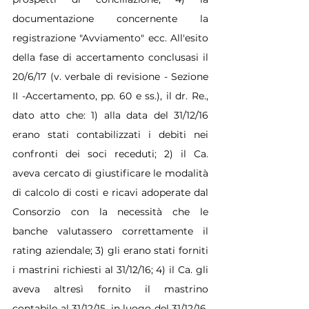
documentazione concernente la 
registrazione "Avviamento" ecc. All'esito 
della fase di accertamento conclusasi il 
20/6/17 (v. verbale di revisione - Sezione 
II -Accertamento, pp. 60 e ss.), il dr. Re., 
dato atto che: 1) alla data del 31/12/16 
erano stati contabilizzati i debiti nei 
confronti dei soci receduti; 2) il Ca. 
aveva cercato di giustificare le modalità 
di calcolo di costi e ricavi adoperate dal 
Consorzio con la necessità che le 
banche valutassero correttamente il 
rating aziendale; 3) gli erano stati forniti 
i mastrini richiesti al 31/12/16; 4) il Ca. gli 
aveva altresì fornito il mastrino 
contabile al 31/12/15, in luogo del 31/12/16, 