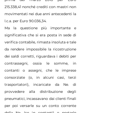
215.338,41 nonché crediti con mastri non 
movimentati nei due anni antecedenti la 
l.c.a. per Euro 90.036,34.
Ma la questione più importante e 
significativa che si era posta in sede di 
verifica contabile, rimasta insoluta e tale 
da rendere impossibile la ricostruzione 
dei saldi corretti, riguardava i debiti per 
contrassegni, ossia le somme, in 
contanti o assegni, che le imprese 
consorziate (o, in alcuni casi, terzi 
trasportatori), incaricate da Ne. di 
provvedere alla distribuzione degli 
pneumatici, incassavano dai clienti finali 
per poi versarle su un conto corrente 
della Ne. (se in contanti) o portarle 