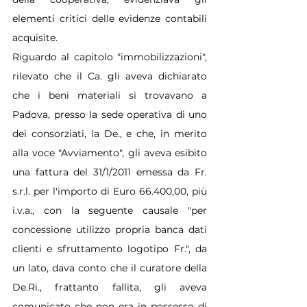
elementi critici delle evidenze contabili 
acquisite.
Riguardo al capitolo "immobilizzazioni", 
rilevato che il Ca. gli aveva dichiarato 
che i beni materiali si trovavano a 
Padova, presso la sede operativa di uno 
dei consorziati, la De., e che, in merito 
alla voce "Avviamento", gli aveva esibito 
una fattura del 31/1/2011 emessa da Fr. 
s.r.l. per l'importo di Euro 66.400,00, più 
i.v.a., con la seguente causale "per 
concessione utilizzo propria banca dati 
clienti e sfruttamento logotipo Fr.", da 
un lato, dava conto che il curatore della 
De.Ri., frattanto fallita, gli aveva 
comunicato che non era in possesso di 