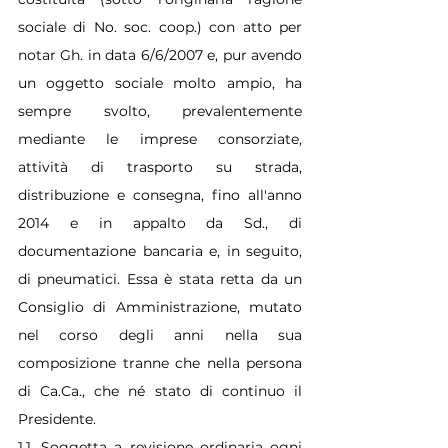
sociale di No. soc. coop.) con atto per 
notar Gh. in data 6/6/2007 e, pur avendo 
un oggetto sociale molto ampio, ha 
sempre svolto, prevalentemente 
mediante le imprese consorziate, 
attività di trasporto su strada, 
distribuzione e consegna, fino all'anno 
2014 e in appalto da Sd., di 
documentazione bancaria e, in seguito, 
di pneumatici. Essa è stata retta da un 
Consiglio di Amministrazione, mutato 
nel corso degli anni nella sua 
composizione tranne che nella persona 
di 
Ca.Ca
., che né stato di continuo il 
Presidente.
1.1. Soggetta a revisione ordinaria ogni 