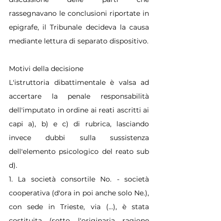
rassegnavano le conclusioni riportate in 
epigrafe, il Tribunale decideva la causa 
mediante lettura di separato dispositivo.
Motivi della decisione
L'istruttoria dibattimentale è valsa ad 
accertare la penale responsabilità 
dell'imputato in ordine ai reati ascritti ai 
capi a), b) e c) di rubrica, lasciando 
invece dubbi sulla sussistenza 
dell'elemento psicologico del reato sub 
d).
1. La società consortile No. - società 
cooperativa (d'ora in poi anche solo Ne.), 
con sede in Trieste, via (...), è stata 
costituita (sotto l'originaria ragione 