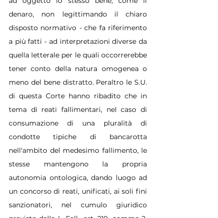
ad oggetto lo stesso bene, come il 
denaro, non legittimando il chiaro 
disposto normativo - che fa riferimento 
a più fatti - ad interpretazioni diverse da 
quella letterale per le quali occorrerebbe 
tener conto della natura omogenea o 
meno del bene distratto. Peraltro le S.U. 
di questa Corte hanno ribadito che in 
tema di reati fallimentari, nel caso di 
consumazione di una pluralità di 
condotte tipiche di bancarotta 
nell'ambito del medesimo fallimento, le 
stesse mantengono la propria 
autonomia ontologica, dando luogo ad 
un concorso di reati, unificati, ai soli fini 
sanzionatori, nel cumulo giuridico 