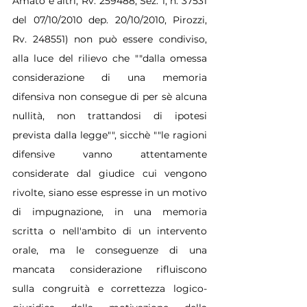
Amato e altri, Rv. 259488; Sez. 1, n. 37531 
del 07/10/2010 dep. 20/10/2010, Pirozzi, 
Rv. 248551) non può essere condiviso, 
alla luce del rilievo che ""dalla omessa 
considerazione di una memoria 
difensiva non consegue di per sè alcuna 
nullità, non trattandosi di ipotesi 
prevista dalla legge"", sicchè ""le ragioni 
difensive vanno attentamente 
considerate dal giudice cui vengono 
rivolte, siano esse espresse in un motivo 
di impugnazione, in una memoria 
scritta o nell'ambito di un intervento 
orale, ma le conseguenze di una 
mancata considerazione rifluiscono 
sulla congruità e correttezza logico-