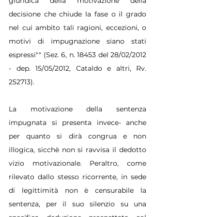
giuridica della motivazione della 
decisione che chiude la fase o il grado 
nel cui ambito tali ragioni, eccezioni, o 
motivi di impugnazione siano stati 
espressi"" (Sez. 6, n. 18453 del 28/02/2012 
- dep. 15/05/2012, Cataldo e altri, Rv. 
252713).
La motivazione della sentenza 
impugnata si presenta invece- anche 
per quanto si dirà congrua e non 
illogica, sicchè non si ravvisa il dedotto 
vizio motivazionale. Peraltro, come 
rilevato dallo stesso ricorrente, in sede 
di legittimità non è censurabile la 
sentenza, per il suo silenzio su una 