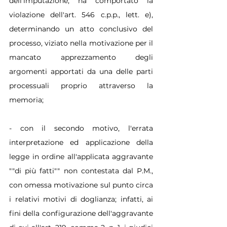
dell'imputazione, ha comportato la 
violazione dell'art. 546 c.p.p., lett. e), 
determinando un atto conclusivo del 
processo, viziato nella motivazione per il 
mancato apprezzamento degli 
argomenti apportati da una delle parti 
processuali proprio attraverso la 
memoria;
- con il secondo motivo, l'errata 
interpretazione ed applicazione della 
legge in ordine all'applicata aggravante 
""di più fatti"" non contestata dal P.M., 
con omessa motivazione sul punto circa 
i relativi motivi di doglianza; infatti, ai 
fini della configurazione dell'aggravante 