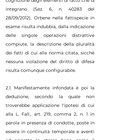
cognizione degli elementi di fatto che la 
integrano (Sez. 6, n. 40283 del 
28/09/2012). Orbene nella fattispecie in 
esame risulta indubbia, dalla indicazione 
delle singole operazioni distrattive 
compiute, la descrizione della pluralità 
dei fatti di cui alla norma citata, sicchè 
nessuna violazione del diritto di difesa 
risulta comunque configurabile.
2.1. Manifestamente infondata è poi la 
deduzione, secondo la quale non 
troverebbe applicazione l'ipotesi di cui 
alla L. Fall., art. 219, comma 2, n. 1 in 
parola in presenza di condotte, poste in 
essere in continuità temporale e aventi 