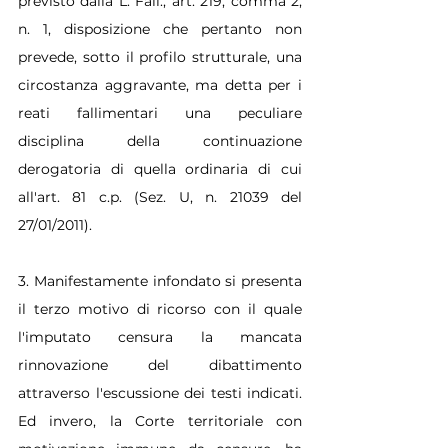
previsto dalla L. Fall., art. 219, comma 2, 
n. 1, disposizione che pertanto non 
prevede, sotto il profilo strutturale, una 
circostanza aggravante, ma detta per i 
reati fallimentari una peculiare 
disciplina della continuazione 
derogatoria di quella ordinaria di cui 
all'art. 81 c.p. (Sez. U, n. 21039 del 
27/01/2011).
3. Manifestamente infondato si presenta 
il terzo motivo di ricorso con il quale 
l'imputato censura la mancata 
rinnovazione del dibattimento 
attraverso l'escussione dei testi indicati. 
Ed invero, la Corte territoriale con 