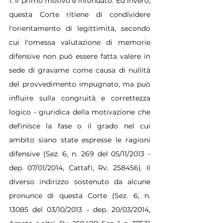
1. Il primo motivo è infondato. Ed invero, 
questa Corte ritiene di condividere 
l'orientamento di legittimità, secondo 
cui l'omessa valutazione di memorie 
difensive non può essere fatta valere in 
sede di gravame come causa di nullità 
del provvedimento impugnato, ma può 
influire sulla congruità e correttezza 
logico - giuridica della motivazione che 
definisce la fase o il grado nel cui 
ambito siano state espresse le ragioni 
difensive (Sez. 6, n. 269 del 05/11/2013 - 
dep. 07/01/2014, Cattafi, Rv. 258456). Il 
diverso indirizzo sostenuto da alcune 
pronunce di questa Corte (Sez. 6, n. 
13085 del 03/10/2013 - dep. 20/03/2014, 