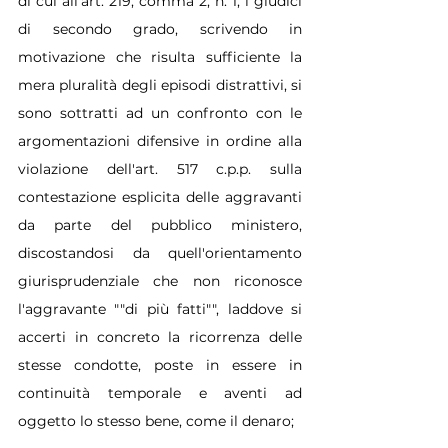
di cui all'art. 219, comma 2, n. 1, i giudici 
di secondo grado, scrivendo in 
motivazione che risulta sufficiente la 
mera pluralità degli episodi distrattivi, si 
sono sottratti ad un confronto con le 
argomentazioni difensive in ordine alla 
violazione dell'art. 517 c.p.p. sulla 
contestazione esplicita delle aggravanti 
da parte del pubblico ministero, 
discostandosi da quell'orientamento 
giurisprudenziale che non riconosce 
l'aggravante ""di più fatti"", laddove si 
accerti in concreto la ricorrenza delle 
stesse condotte, poste in essere in 
continuità temporale e aventi ad 
oggetto lo stesso bene, come il denaro;