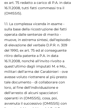
ex art. 75 redatto a carico di P.A. in data 
16.11.2008, tutti fatti commessi tra il 
(OMISSIS).
1.1. La complessa vicenda in esame - 
sulla base della ricostruzione dei fatti 
operata dalle sentenze di merito - 
muove, in estrema sintesi, dall'episodio 
di elevazione del verbale D.P.R. n. 309 
del 1990, ex art. 75 ed al conseguente 
ritiro della patente a P.A. in data 
16.11.2008, nonchè all'invito rivolto a 
quest'ultimo dagli imputati M. e Mo., 
militari dell'arma dei Carabinieri - ove 
avesse voluto riottenere al più presto 
tale documento - di collaborare con 
loro, al fine dell'individuazione e 
dell'arresto di alcuni spacciatori 
operanti in (OMISSIS), cosa, poi, 
avvenuta il successivo (OMISSIS) con 