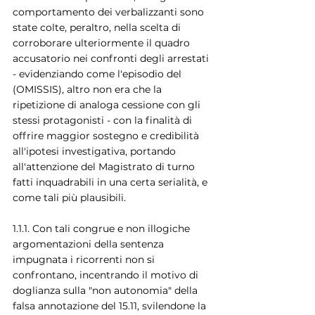
comportamento dei verbalizzanti sono 
state colte, peraltro, nella scelta di 
corroborare ulteriormente il quadro 
accusatorio nei confronti degli arrestati 
- evidenziando come l'episodio del 
(OMISSIS), altro non era che la 
ripetizione di analoga cessione con gli 
stessi protagonisti - con la finalità di 
offrire maggior sostegno e credibilità 
all'ipotesi investigativa, portando 
all'attenzione del Magistrato di turno 
fatti inquadrabili in una certa serialità, e 
come tali più plausibili.
1.1.1. Con tali congrue e non illogiche 
argomentazioni della sentenza 
impugnata i ricorrenti non si 
confrontano, incentrando il motivo di 
doglianza sulla "non autonomia" della 
falsa annotazione del 15.11, svilendone la 