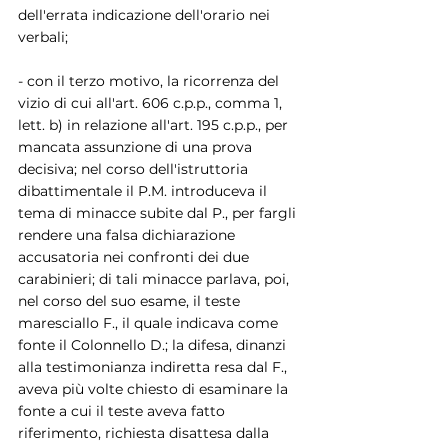
dell'errata indicazione dell'orario nei 
verbali;
- con il terzo motivo, la ricorrenza del 
vizio di cui all'art. 606 c.p.p., comma 1, 
lett. b) in relazione all'art. 195 c.p.p., per 
mancata assunzione di una prova 
decisiva; nel corso dell'istruttoria 
dibattimentale il P.M. introduceva il 
tema di minacce subite dal P., per fargli 
rendere una falsa dichiarazione 
accusatoria nei confronti dei due 
carabinieri; di tali minacce parlava, poi, 
nel corso del suo esame, il teste 
maresciallo F., il quale indicava come 
fonte il Colonnello D.; la difesa, dinanzi 
alla testimonianza indiretta resa dal F., 
aveva più volte chiesto di esaminare la 
fonte a cui il teste aveva fatto 
riferimento, richiesta disattesa dalla 