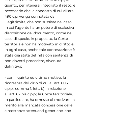
quanto, per ritenersi integrato il reato, è 
necessario che la condotta di cui all'art. 
490 c.p. venga connotata da 
illegittimità, che non sussiste nel caso 
in cui l'agente ha un potere di esclusiva 
disposizione del documento, come nel 
caso di specie; in proposito, la Corte 
territoriale non ha motivato in diritto e, 
in ogni caso, anche tale contestazione è 
stata già stata definita con sentenza di 
non doversi procedere, divenuta 
definitiva;
- con il quinto ed ultimo motivo, la 
ricorrenza del vizio di cui all'art. 606 
c.p.p., comma 1, lett. b) in relazione 
all'art. 62 bis c.p.p.; la Corte territoriale, 
in particolare, ha omesso di motivare in 
merito alla mancata concessione delle 
circostanze attenuanti generiche, che 