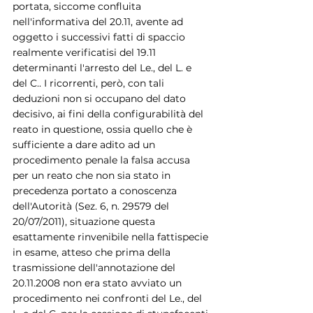
portata, siccome confluita 
nell'informativa del 20.11, avente ad 
oggetto i successivi fatti di spaccio 
realmente verificatisi del 19.11 
determinanti l'arresto del Le., del L. e 
del C.. I ricorrenti, però, con tali 
deduzioni non si occupano del dato 
decisivo, ai fini della configurabilità del 
reato in questione, ossia quello che è 
sufficiente a dare adito ad un 
procedimento penale la falsa accusa 
per un reato che non sia stato in 
precedenza portato a conoscenza 
dell'Autorità (Sez. 6, n. 29579 del 
20/07/2011), situazione questa 
esattamente rinvenibile nella fattispecie 
in esame, atteso che prima della 
trasmissione dell'annotazione del 
20.11.2008 non era stato avviato un 
procedimento nei confronti del Le., del 