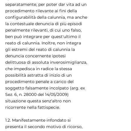
separatamente, per poter dar vita ad un 
procedimento rilevante ai fini della 
configurabilità della calunnia, ma anche 
la contestuale denuncia di più episodi 
penalmente rilevanti, di cui uno falso, 
ben può integrare per quest'ultimo il 
reato di calunnia. Inoltre, non integra 
gli estremi del reato di calunnia la 
denuncia concernente ipotesi 
delittuosa di assoluta inverosimiglianza, 
che impedisca in radice la stessa 
possibilità astratta di inizio di un 
procedimento penale a carico del 
soggetto falsamente incolpato (arg. ex 
Sez. 6, n. 28000 del 14/05/2009) 
situazione questa senz'altro non 
ricorrente nella fattispecie.
1.2. Manifestamente infondato si 
presenta il secondo motivo di ricorso, 