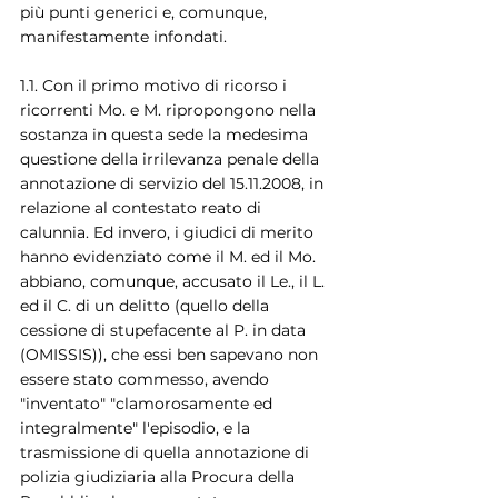
più punti generici e, comunque, 
manifestamente infondati.
1.1. Con il primo motivo di ricorso i 
ricorrenti Mo. e M. ripropongono nella 
sostanza in questa sede la medesima 
questione della irrilevanza penale della 
annotazione di servizio del 15.11.2008, in 
relazione al contestato reato di 
calunnia. Ed invero, i giudici di merito 
hanno evidenziato come il M. ed il Mo. 
abbiano, comunque, accusato il Le., il L. 
ed il C. di un delitto (quello della 
cessione di stupefacente al P. in data 
(OMISSIS)), che essi ben sapevano non 
essere stato commesso, avendo 
"inventato" "clamorosamente ed 
integralmente" l'episodio, e la 
trasmissione di quella annotazione di 
polizia giudiziaria alla Procura della 