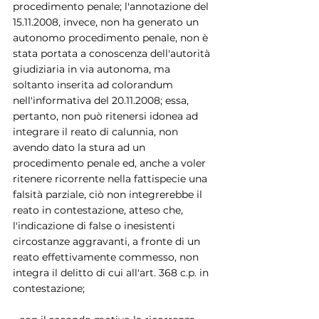
procedimento penale; l'annotazione del 
15.11.2008, invece, non ha generato un 
autonomo procedimento penale, non è 
stata portata a conoscenza dell'autorità 
giudiziaria in via autonoma, ma 
soltanto inserita ad colorandum 
nell'informativa del 20.11.2008; essa, 
pertanto, non può ritenersi idonea ad 
integrare il reato di calunnia, non 
avendo dato la stura ad un 
procedimento penale ed, anche a voler 
ritenere ricorrente nella fattispecie una 
falsità parziale, ciò non integrerebbe il 
reato in contestazione, atteso che, 
l'indicazione di false o inesistenti 
circostanze aggravanti, a fronte di un 
reato effettivamente commesso, non 
integra il delitto di cui all'art. 368 c.p. in 
contestazione;