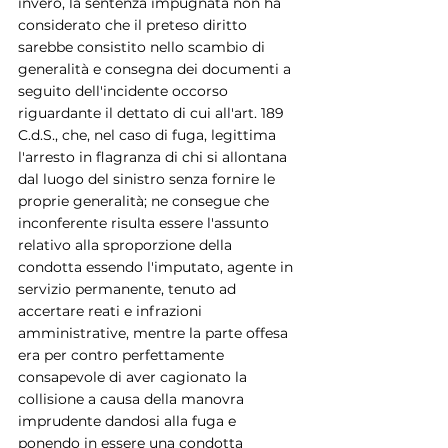
invero, la sentenza impugnata non ha 
considerato che il preteso diritto 
sarebbe consistito nello scambio di 
generalità e consegna dei documenti a 
seguito dell'incidente occorso 
riguardante il dettato di cui all'art. 189 
C.d.S., che, nel caso di fuga, legittima 
l'arresto in flagranza di chi si allontana 
dal luogo del sinistro senza fornire le 
proprie generalità; ne consegue che 
inconferente risulta essere l'assunto 
relativo alla sproporzione della 
condotta essendo l'imputato, agente in 
servizio permanente, tenuto ad 
accertare reati e infrazioni 
amministrative, mentre la parte offesa 
era per contro perfettamente 
consapevole di aver cagionato la 
collisione a causa della manovra 
imprudente dandosi alla fuga e 
ponendo in essere una condotta 