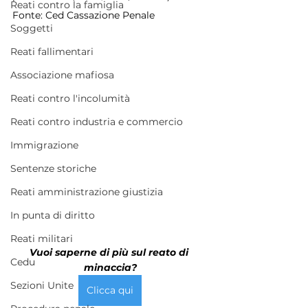
Reati contro la famiglia
Fonte: Ced Cassazione Penale
Soggetti
Reati fallimentari
Associazione mafiosa
Reati contro l'incolumità
Reati contro industria e commercio
Immigrazione
Sentenze storiche
Reati amministrazione giustizia
In punta di diritto
Reati militari
Vuoi saperne di più sul reato di 
Cedu
minaccia?
Sezioni Unite
Clicca qui