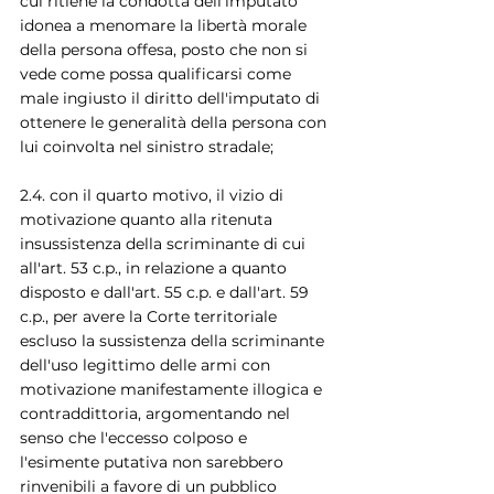
cui ritiene la condotta dell'imputato 
idonea a menomare la libertà morale 
della persona offesa, posto che non si 
vede come possa qualificarsi come 
male ingiusto il diritto dell'imputato di 
ottenere le generalità della persona con 
lui coinvolta nel sinistro stradale;
2.4. con il quarto motivo, il vizio di 
motivazione quanto alla ritenuta 
insussistenza della scriminante di cui 
all'art. 53 c.p., in relazione a quanto 
disposto e dall'art. 55 c.p. e dall'art. 59 
c.p., per avere la Corte territoriale 
escluso la sussistenza della scriminante 
dell'uso legittimo delle armi con 
motivazione manifestamente illogica e 
contraddittoria, argomentando nel 
senso che l'eccesso colposo e 
l'esimente putativa non sarebbero 
rinvenibili a favore di un pubblico 