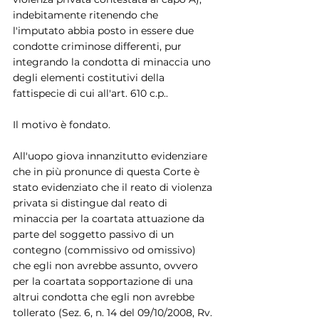
indebitamente ritenendo che 
l'imputato abbia posto in essere due 
condotte criminose differenti, pur 
integrando la condotta di minaccia uno 
degli elementi costitutivi della 
fattispecie di cui all'art. 610 c.p..
Il motivo è fondato.
All'uopo giova innanzitutto evidenziare 
che in più pronunce di questa Corte è 
stato evidenziato che il reato di violenza 
privata si distingue dal reato di 
minaccia per la coartata attuazione da 
parte del soggetto passivo di un 
contegno (commissivo od omissivo) 
che egli non avrebbe assunto, ovvero 
per la coartata sopportazione di una 
altrui condotta che egli non avrebbe 
tollerato (Sez. 6, n. 14 del 09/10/2008, Rv. 