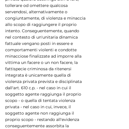
tollerare od omettere qualcosa 
servendosi, alternativamente o 
congiuntamente, di violenza e minaccia 
allo scopo di raggiungere il proprio 
intento. Conseguentemente, quando 
nel contesto di un'unitaria dinamica 
fattuale vengano posti in essere e 
comportamenti violenti e condotte 
minacciose finalizzate ad imporre alla 
vittima un facere o un non facere, la 
fattispecie criminosa da ritenersi 
integrata è unicamente quella di 
violenza privata prevista e disciplinata 
dall'art. 610 c.p. - nel caso in cui il 
soggetto agente raggiunga il proprio 
scopo - o quella di tentata violenza 
privata - nel caso in cui, invece, il 
soggetto agente non raggiunga il 
proprio scopo - restando all'evidenza 
conseguentemente assorbita la 