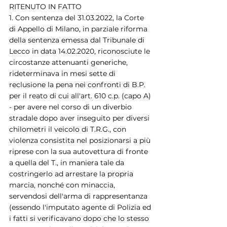
RITENUTO IN FATTO
1. Con sentenza del 31.03.2022, la Corte 
di Appello di Milano, in parziale riforma 
della sentenza emessa dal Tribunale di 
Lecco in data 14.02.2020, riconosciute le 
circostanze attenuanti generiche, 
rideterminava in mesi sette di 
reclusione la pena nei confronti di B.P. 
per il reato di cui all'art. 610 c.p. (capo A) 
- per avere nel corso di un diverbio 
stradale dopo aver inseguito per diversi 
chilometri il veicolo di T.R.G., con 
violenza consistita nel posizionarsi a più 
riprese con la sua autovettura di fronte 
a quella del T., in maniera tale da 
costringerlo ad arrestare la propria 
marcia, nonché con minaccia, 
servendosi dell'arma di rappresentanza 
(essendo l'imputato agente di Polizia ed 
i fatti si verificavano dopo che lo stesso 