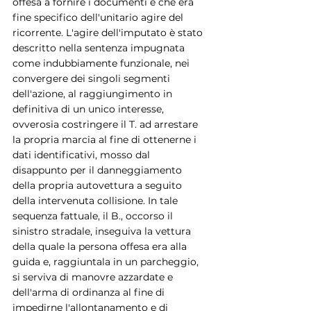
offesa a fornire i documenti e che era 
fine specifico dell'unitario agire del 
ricorrente. L'agire dell'imputato è stato 
descritto nella sentenza impugnata 
come indubbiamente funzionale, nei 
convergere dei singoli segmenti 
dell'azione, al raggiungimento in 
definitiva di un unico interesse, 
ovverosia costringere il T. ad arrestare 
la propria marcia al fine di ottenerne i 
dati identificativi, mosso dal 
disappunto per il danneggiamento 
della propria autovettura a seguito 
della intervenuta collisione. In tale 
sequenza fattuale, il B., occorso il 
sinistro stradale, inseguiva la vettura 
della quale la persona offesa era alla 
guida e, raggiuntala in un parcheggio, 
si serviva di manovre azzardate e 
dell'arma di ordinanza al fine di 
impedirne l'allontanamento e di 