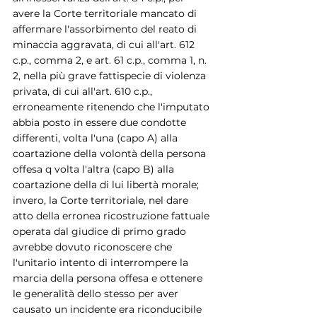
avere la Corte territoriale mancato di 
affermare l'assorbimento del reato di 
minaccia aggravata, di cui all'art. 612 
c.p., comma 2, e art. 61 c.p., comma 1, n. 
2, nella più grave fattispecie di violenza 
privata, di cui all'art. 610 c.p., 
erroneamente ritenendo che l'imputato 
abbia posto in essere due condotte 
differenti, volta l'una (capo A) alla 
coartazione della volontà della persona 
offesa q volta l'altra (capo B) alla 
coartazione della di lui libertà morale; 
invero, la Corte territoriale, nel dare 
atto della erronea ricostruzione fattuale 
operata dal giudice di primo grado 
avrebbe dovuto riconoscere che 
l'unitario intento di interrompere la 
marcia della persona offesa e ottenere 
le generalità dello stesso per aver 
causato un incidente era riconducibile 