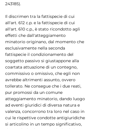
243185).
Il discrimen tra la fattispecie di cui 
all'art. 612 c.p. e la fattispecie di cui 
all'art. 610 c.p., è stato ricondotto agli 
effetti che dall'atteggiamento 
minatorio originano, dal momento che 
esclusivamente nella seconda 
fattispecie il condizionamento del 
soggetto passivo si giustappone alla 
coartata attuazione di un contegno, 
commissivo o omissivo, che egli non 
avrebbe altrimenti assunto, ovvero 
tollerato. Ne consegue che i due reati, 
pur promossi da un comune 
atteggiamento minatorio, dando luogo 
ad eventi giuridici di diversa natura e 
valenza, concorrono tra loro nel caso in 
cui le rispettive condotte antigiuridiche 
si articolino in un tempo significativo, 