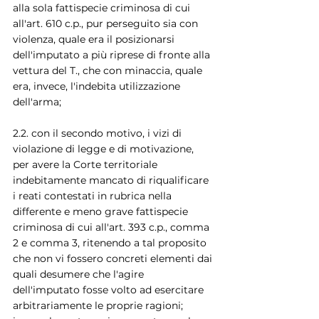
alla sola fattispecie criminosa di cui 
all'art. 610 c.p., pur perseguito sia con 
violenza, quale era il posizionarsi 
dell'imputato a più riprese di fronte alla 
vettura del T., che con minaccia, quale 
era, invece, l'indebita utilizzazione 
dell'arma;
2.2. con il secondo motivo, i vizi di 
violazione di legge e di motivazione, 
per avere la Corte territoriale 
indebitamente mancato di riqualificare 
i reati contestati in rubrica nella 
differente e meno grave fattispecie 
criminosa di cui all'art. 393 c.p., comma 
2 e comma 3, ritenendo a tal proposito 
che non vi fossero concreti elementi dai 
quali desumere che l'agire 
dell'imputato fosse volto ad esercitare 
arbitrariamente le proprie ragioni; 