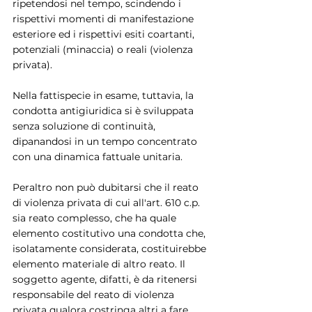
ripetendosi nel tempo, scindendo i 
rispettivi momenti di manifestazione 
esteriore ed i rispettivi esiti coartanti, 
potenziali (minaccia) o reali (violenza 
privata).
Nella fattispecie in esame, tuttavia, la 
condotta antigiuridica si è sviluppata 
senza soluzione di continuità, 
dipanandosi in un tempo concentrato 
con una dinamica fattuale unitaria.
Peraltro non può dubitarsi che il reato 
di violenza privata di cui all'art. 610 c.p. 
sia reato complesso, che ha quale 
elemento costitutivo una condotta che, 
isolatamente considerata, costituirebbe 
elemento materiale di altro reato. Il 
soggetto agente, difatti, è da ritenersi 
responsabile del reato di violenza 
privata qualora costringa altri a fare, 