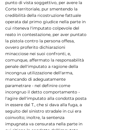
punto di vista soggettivo, per avere la 
Corte territoriale, pur smentendo la 
credibilità della ricostruzione fattuale 
operata dal primo giudice nella parte in 
cui riteneva l'imputato colpevole del 
reato in contestazione, per aver puntato 
la pistola contro la persona offesa, 
ovvero proferito dichiarazioni 
minacciose nei suoi confronti, e, 
comunque, affermato la responsabilità 
penale dell'imputato a ragione della 
incongrua utilizzazione dell'arma, 
mancando di adeguatamente 
parametrare - nel definire come 
incongruo il detto comportamento - 
l'agire dell'imputato alla condotta posta 
in essere dal T., che si dava alla fuga, a 
seguito del sinistro stradale in cui era 
coinvolto; inoltre, la sentenza 
impugnata va censurata nella parte in 