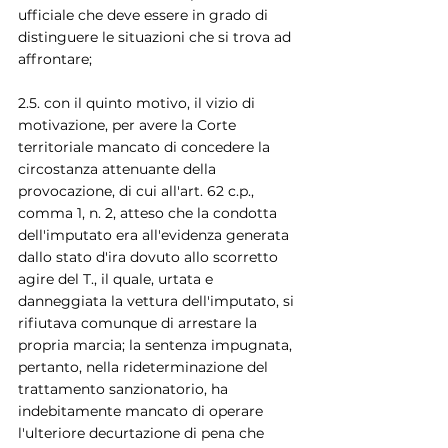
ufficiale che deve essere in grado di 
distinguere le situazioni che si trova ad 
affrontare;
2.5. con il quinto motivo, il vizio di 
motivazione, per avere la Corte 
territoriale mancato di concedere la 
circostanza attenuante della 
provocazione, di cui all'art. 62 c.p., 
comma 1, n. 2, atteso che la condotta 
dell'imputato era all'evidenza generata 
dallo stato d'ira dovuto allo scorretto 
agire del T., il quale, urtata e 
danneggiata la vettura dell'imputato, si 
rifiutava comunque di arrestare la 
propria marcia; la sentenza impugnata, 
pertanto, nella rideterminazione del 
trattamento sanzionatorio, ha 
indebitamente mancato di operare 
l'ulteriore decurtazione di pena che 