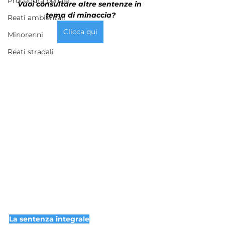
Procedura penale
Vuoi consultare altre sentenze in 
tema di minaccia?
Reati ambientali
Clicca qui
Minorenni
Reati stradali
La sentenza integrale