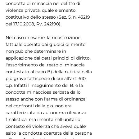
condotta di minaccia nel delitto di 
violenza privata, quale elemento 
costitutivo dello stesso (Sez. 5, n. 43219 
del 17.10.2008, Rv. 242190).
Nel caso in esame, la ricostruzione 
fattuale operata dai giudici di merito 
non può che determinare in 
applicazione dei detti principi di diritto, 
l'assorbimento del reato di minaccia 
contestato al capo B) della rubrica nella 
più grave fattispecie di cui all'art. 610 
c.p. Infatti l'inseguimento del B. e la 
condotta minacciosa serbata dallo 
stesso anche con l'arma di ordinanza 
nei confronti della p.o. non era 
caratterizzata da autonoma rilevanza 
finalistica, ma inserita nell'unitario 
contesto eli violenza che aveva quale 
esito la condotta coartata della persona 