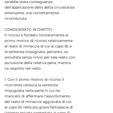
sarebbe stata conseguenza 
dell'applicazione della detta circostanza 
attenuante, ove correttamente 
riconosciuta.
CONSIDERATO IN DIRITTO
Il ricorso è fondato limitatamente al 
primo motivo di ricorso relativamente 
al reato di minaccia di cui al capo B) e 
la sentenza impugnata, pertanto, va 
annullata senza rinvio per tale reato con 
esclusione della relativa pena, mentre 
va respinto nel resto.
1. Con il primo motivo di ricorso il 
ricorrente censura la sentenza 
impugnata nella parte in cui ha 
mancato di affermare l'assorbimento 
del reato di minaccia aggravata di cui 
al capo B) nella più grave fattispecie di 
violenza privata contestata al capo A), 