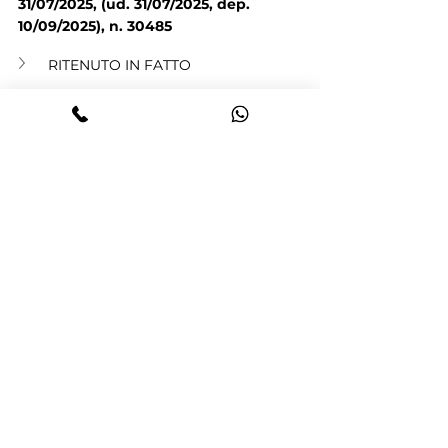
31/07/2025, (ud. 31/07/2025, dep. 
10/09/2025), n. 30485
RITENUTO IN FATTO
CONSIDERATO IN DIRITTO
P.Q.M.
Truffa