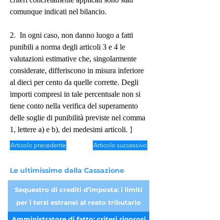
comunque indicati nel bilancio.
2.  In ogni caso, non danno luogo a fatti 
punibili a norma degli articoli 3 e 4 le 
valutazioni estimative che, singolarmente 
considerate, differiscono in misura inferiore 
al dieci per cento da quelle corrette. Degli 
importi compresi in tale percentuale non si 
tiene conto nella verifica del superamento 
delle soglie di punibilità previste nel comma 
1, lettere a) e b), dei medesimi articoli. ]
Articolo precedente
Articolo successivo
Le ultimissime dalla Cassazione
Sequestro di crediti d’imposta: i limiti
per i terzi estranei al reato tributario
Amministratore di fatto: criteri rigorosi