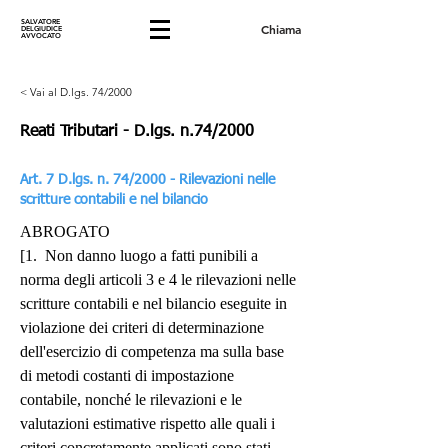
SALVATORE
Chiama
DELGIUDICE
AVVOCATO
< Vai al D.lgs. 74/2000
Reati Tributari - D.lgs. n.74/2000
Art. 7 D.lgs. n. 74/2000 - Rilevazioni nelle
scritture contabili e nel bilancio
ABROGATO
[1.  Non danno luogo a fatti punibili a 
norma degli articoli 3 e 4 le rilevazioni nelle 
scritture contabili e nel bilancio eseguite in 
violazione dei criteri di determinazione 
dell'esercizio di competenza ma sulla base 
di metodi costanti di impostazione 
contabile, nonché le rilevazioni e le 
valutazioni estimative rispetto alle quali i 
criteri concretamente applicati sono stati 