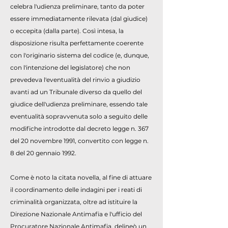
celebra l'udienza preliminare, tanto da poter
essere immediatamente rilevata (dal giudice)
o eccepita (dalla parte). Così intesa, la
disposizione risulta perfettamente coerente
con l'originario sistema del codice (e, dunque,
con l'intenzione del legislatore) che non
prevedeva l'eventualità del rinvio a giudizio
avanti ad un Tribunale diverso da quello del
giudice dell'udienza preliminare, essendo tale
eventualità sopravvenuta solo a seguito delle
modifiche introdotte dal decreto legge n. 367
del 20 novembre 1991, convertito con legge n.
8 del 20 gennaio 1992.
Come è noto la citata novella, al fine di attuare
il coordinamento delle indagini per i reati di
criminalità organizzata, oltre ad istituire la
Direzione Nazionale Antimafia e l'ufficio del
Procuratore Nazionale Antimafia, delineò un