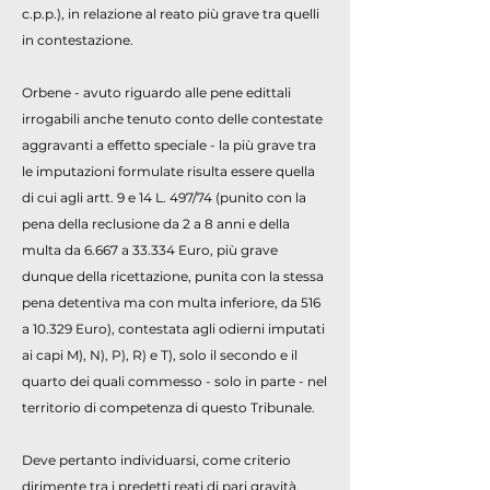
c.p.p.), in relazione al reato più grave tra quelli
in contestazione.
Orbene - avuto riguardo alle pene edittali
irrogabili anche tenuto conto delle contestate
aggravanti a effetto speciale - la più grave tra
le imputazioni formulate risulta essere quella
di cui agli artt. 9 e 14 L. 497/74 (punito con la
pena della reclusione da 2 a 8 anni e della
multa da 6.667 a 33.334 Euro, più grave
dunque della ricettazione, punita con la stessa
pena detentiva ma con multa inferiore, da 516
a 10.329 Euro), contestata agli odierni imputati
ai capi M), N), P), R) e T), solo il secondo e il
quarto dei quali commesso - solo in parte - nel
territorio di competenza di questo Tribunale.
Deve pertanto individuarsi, come criterio
dirimente tra i predetti reati di pari gravità,