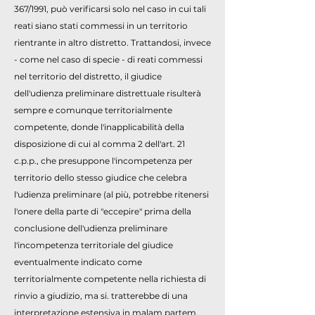
367/1991, può verificarsi solo nel caso in cui tali
reati siano stati commessi in un territorio
rientrante in altro distretto. Trattandosi, invece
- come nel caso di specie - di reati commessi
nel territorio del distretto, il giudice
dell'udienza preliminare distrettuale risulterà
sempre e comunque territorialmente
competente, donde l'inapplicabilità della
disposizione di cui al comma 2 dell'art. 21
c.p.p., che presuppone l'incompetenza per
territorio dello stesso giudice che celebra
l'udienza preliminare (al più, potrebbe ritenersi
l'onere della parte di "eccepire" prima della
conclusione dell'udienza preliminare
l'incompetenza territoriale del giudice
eventualmente indicato come
territorialmente competente nella richiesta di
rinvio a giudizio, ma si. tratterebbe di una
interpretazione estensiva in malam partem,