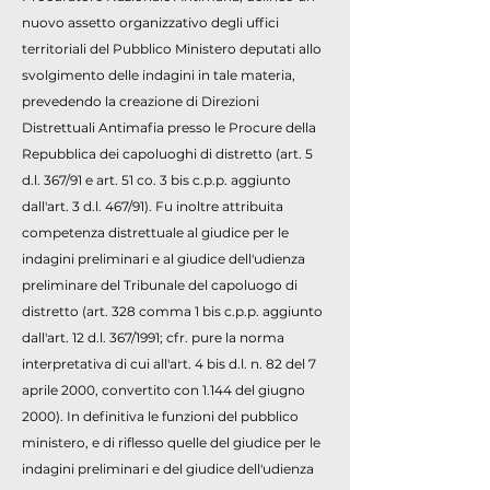
nuovo assetto organizzativo degli uffici
territoriali del Pubblico Ministero deputati allo
svolgimento delle indagini in tale materia,
prevedendo la creazione di Direzioni
Distrettuali Antimafia presso le Procure della
Repubblica dei capoluoghi di distretto (art. 5
d.l. 367/91 e art. 51 co. 3 bis c.p.p. aggiunto
dall'art. 3 d.l. 467/91). Fu inoltre attribuita
competenza distrettuale al giudice per le
indagini preliminari e al giudice dell'udienza
preliminare del Tribunale del capoluogo di
distretto (art. 328 comma 1 bis c.p.p. aggiunto
dall'art. 12 d.l. 367/1991; cfr. pure la norma
interpretativa di cui all'art. 4 bis d.l. n. 82 del 7
aprile 2000, convertito con 1.144 del giugno
2000). In definitiva le funzioni del pubblico
ministero, e di riflesso quelle del giudice per le
indagini preliminari e del giudice dell'udienza