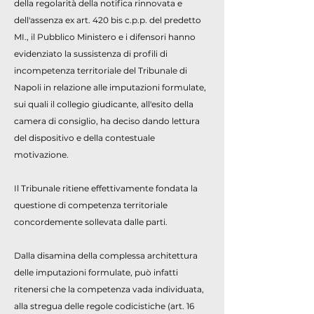
della regolarità della notifica rinnovata e
dell'assenza ex art. 420 bis c.p.p. del predetto
MI., il Pubblico Ministero e i difensori hanno
evidenziato la sussistenza di profili di
incompetenza territoriale del Tribunale di
Napoli in relazione alle imputazioni formulate,
sui quali il collegio giudicante, all'esito della
camera di consiglio, ha deciso dando lettura
del dispositivo e della contestuale
motivazione.
Il Tribunale ritiene effettivamente fondata la
questione di competenza territoriale
concordemente sollevata dalle parti.
Dalla disamina della complessa architettura
delle imputazioni formulate, può infatti
ritenersi che la competenza vada individuata,
alla stregua delle regole codicistiche (art. 16