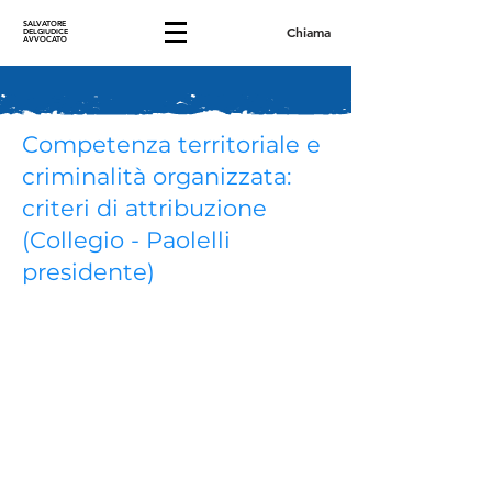
SALVATORE
Chiama
DELGIUDICE
AVVOCATO
Competenza territoriale e
criminalità organizzata:
criteri di attribuzione
(Collegio - Paolelli
presidente)