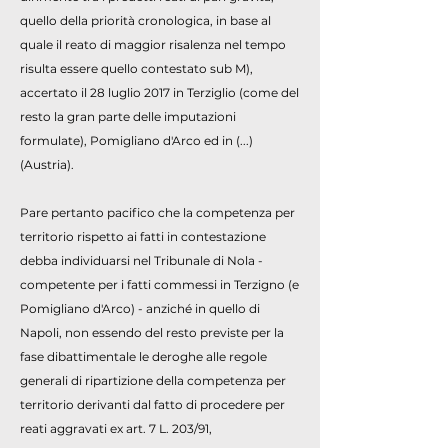
quello della priorità cronologica, in base al
quale il reato di maggior risalenza nel tempo
risulta essere quello contestato sub M),
accertato il 28 luglio 2017 in Terziglio (come del
resto la gran parte delle imputazioni
formulate), Pomigliano d'Arco ed in (...)
(Austria).
Pare pertanto pacifico che la competenza per
territorio rispetto ai fatti in contestazione
debba individuarsi nel Tribunale di Nola -
competente per i fatti commessi in Terzigno (e
Pomigliano d'Arco) - anziché in quello di
Napoli, non essendo del resto previste per la
fase dibattimentale le deroghe alle regole
generali di ripartizione della competenza per
territorio derivanti dal fatto di procedere per
reati aggravati ex art. 7 L. 203/91,