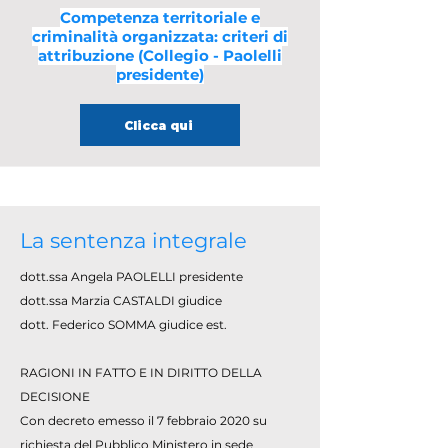
Competenza territoriale e
criminalità organizzata: criteri di
attribuzione (Collegio - Paolelli
presidente)
Clicca qui
La sentenza integrale
dott.ssa Angela PAOLELLI presidente
dott.ssa Marzia CASTALDI giudice
dott. Federico SOMMA giudice est.
RAGIONI IN FATTO E IN DIRITTO DELLA
DECISIONE
Con decreto emesso il 7 febbraio 2020 su
richiesta del Pubblico Ministero in sede