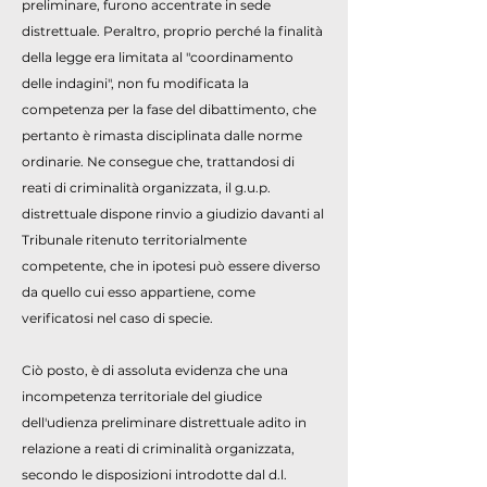
preliminare, furono accentrate in sede
distrettuale. Peraltro, proprio perché la finalità
della legge era limitata al "coordinamento
delle indagini", non fu modificata la
competenza per la fase del dibattimento, che
pertanto è rimasta disciplinata dalle norme
ordinarie. Ne consegue che, trattandosi di
reati di criminalità organizzata, il g.u.p.
distrettuale dispone rinvio a giudizio davanti al
Tribunale ritenuto territorialmente
competente, che in ipotesi può essere diverso
da quello cui esso appartiene, come
verificatosi nel caso di specie.
Ciò posto, è di assoluta evidenza che una
incompetenza territoriale del giudice
dell'udienza preliminare distrettuale adito in
relazione a reati di criminalità organizzata,
secondo le disposizioni introdotte dal d.l.