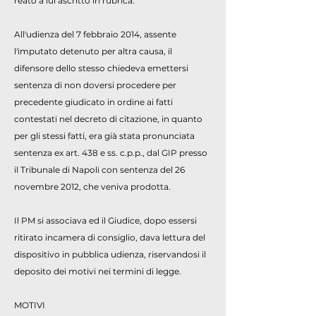
reato a lui ascritto in rubrica.
All'udienza del 7 febbraio 2014, assente
l'imputato detenuto per altra causa, il
difensore dello stesso chiedeva emettersi
sentenza di non doversi procedere per
precedente giudicato in ordine ai fatti
contestati nel decreto di citazione, in quanto
per gli stessi fatti, era già stata pronunciata
sentenza ex art. 438 e ss. c.p.p., dal GIP presso
il Tribunale di Napoli con sentenza del 26
novembre 2012, che veniva prodotta.
Il PM si associava ed il Giudice, dopo essersi
ritirato incamera di consiglio, dava lettura del
dispositivo in pubblica udienza, riservandosi il
deposito dei motivi nei termini di legge.
MOTIVI