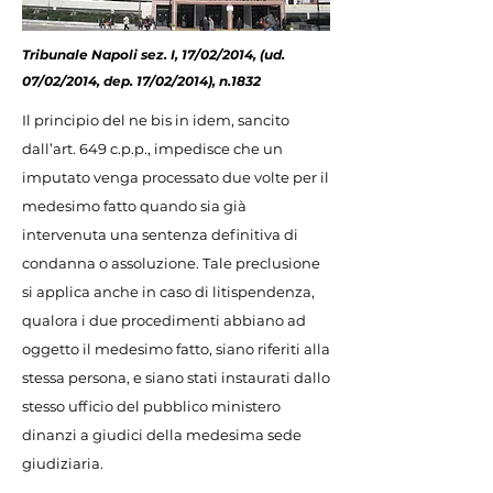
Tribunale Napoli sez. I, 17/02/2014, (ud.
07/02/2014, dep. 17/02/2014), n.1832
Il principio del ne bis in idem, sancito
dall’art. 649 c.p.p., impedisce che un
imputato venga processato due volte per il
medesimo fatto quando sia già
intervenuta una sentenza definitiva di
condanna o assoluzione. Tale preclusione
si applica anche in caso di litispendenza,
qualora i due procedimenti abbiano ad
oggetto il medesimo fatto, siano riferiti alla
stessa persona, e siano stati instaurati dallo
stesso ufficio del pubblico ministero
dinanzi a giudici della medesima sede
giudiziaria.