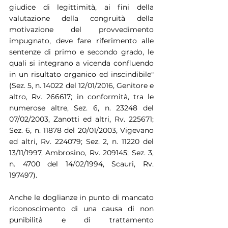
giudice di legittimità, ai fini della 
valutazione della congruità della 
motivazione del provvedimento 
impugnato, deve fare riferimento alle 
sentenze di primo e secondo grado, le 
quali si integrano a vicenda confluendo 
in un risultato organico ed inscindibile" 
(Sez. 5, n. 14022 del 12/01/2016, Genitore e 
altro, Rv. 266617; in conformità, tra le 
numerose altre, Sez. 6, n. 23248 del 
07/02/2003, Zanotti ed altri, Rv. 225671; 
Sez. 6, n. 11878 del 20/01/2003, Vigevano 
ed altri, Rv. 224079; Sez. 2, n. 11220 del 
13/11/1997, Ambrosino, Rv. 209145; Sez. 3, 
n. 4700 del 14/02/1994, Scauri, Rv. 
197497).
Anche le doglianze in punto di mancato 
riconoscimento di una causa di non 
punibilità e di trattamento 