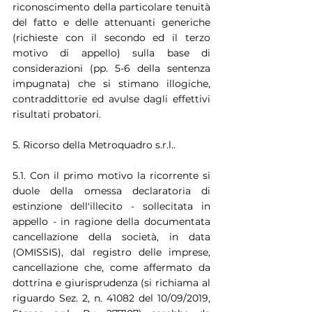
riconoscimento della particolare tenuità 
del fatto e delle attenuanti generiche 
(richieste con il secondo ed il terzo 
motivo di appello) sulla base di 
considerazioni (pp. 5-6 della sentenza 
impugnata) che si stimano illogiche, 
contraddittorie ed avulse dagli effettivi 
risultati probatori.
5. Ricorso della Metroquadro s.r.l..
5.1. Con il primo motivo la ricorrente si 
duole della omessa declaratoria di 
estinzione dell'illecito - sollecitata in 
appello - in ragione della documentata 
cancellazione della società, in data 
(OMISSIS), dal registro delle imprese, 
cancellazione che, come affermato da 
dottrina e giurisprudenza (si richiama al 
riguardo Sez. 2, n. 41082 del 10/09/2019, 