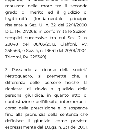
maturata nelle more tra il secondo 
grado di merito ed il giudizio di 
legittimità (fondamentale principio 
risalente a Sez. U, n. 32 del 22/11/2000, 
D.L., Rv. 217266; in conformità le Sezioni 
semplici successive, tra cui Sez. 2, n. 
28848 del 08/05/2013, Ciaffoni, Rv. 
256463, e Sez. 4, n. 18641 del 20/01/2004, 
Tricomi, Rv. 228349).
3. Passando al ricorso della società 
Metroquadro, si premette che, a 
differenza delle persone fisiche, la 
richiesta di rinvio a giudizio della 
persona giuridica, in quanto atto di 
contestazione dell'illecito, interrompe il 
corso della prescrizione e lo sospende 
fino alla pronunzia della sentenza che 
definisce il giudizio, come previsto 
espressamente dal D.Lgs. n. 231 del 2001, 