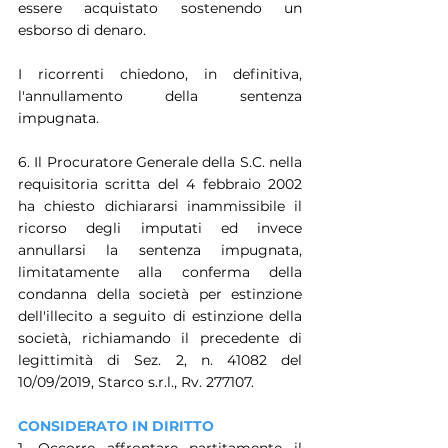
essere acquistato sostenendo un 
esborso di denaro.
I ricorrenti chiedono, in definitiva, 
l'annullamento della sentenza 
impugnata.
6. Il Procuratore Generale della S.C. nella 
requisitoria scritta del 4 febbraio 2002 
ha chiesto dichiararsi inammissibile il 
ricorso degli imputati ed invece 
annullarsi la sentenza impugnata, 
limitatamente alla conferma della 
condanna della società per estinzione 
dell'illecito a seguito di estinzione della 
società, richiamando il precedente di 
legittimità di Sez. 2, n. 41082 del 
10/09/2019, Starco s.r.l., Rv. 277107.
CONSIDERATO IN DIRITTO
1. Occorre affrontare partitamente il 