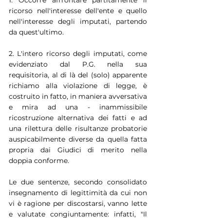
ricorso nell'interesse dell'ente e quello 
nell'interesse degli imputati, partendo 
da quest'ultimo.
2. L'intero ricorso degli imputati, come 
evidenziato dal P.G. nella sua 
requisitoria, al di là del (solo) apparente 
richiamo alla violazione di legge, è 
costruito in fatto, in maniera avversativa 
e mira ad una - inammissibile 
ricostruzione alternativa dei fatti e ad 
una rilettura delle risultanze probatorie 
auspicabilmente diverse da quella fatta 
propria dai Giudici di merito nella 
doppia conforme.
Le due sentenze, secondo consolidato 
insegnamento di legittimità da cui non 
vi è ragione per discostarsi, vanno lette 
e valutate congiuntamente: infatti, "Il 