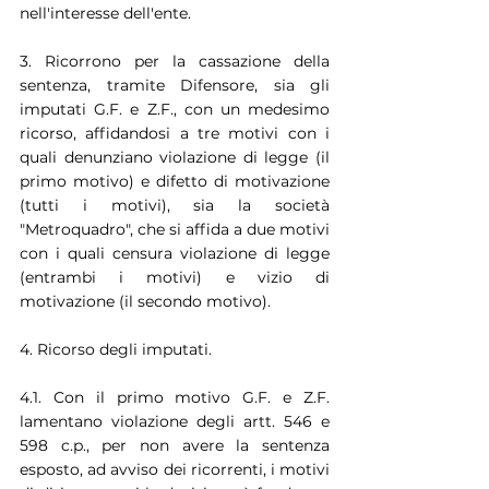
nell'interesse dell'ente.
3. Ricorrono per la cassazione della 
sentenza, tramite Difensore, sia gli 
imputati G.F. e Z.F., con un medesimo 
ricorso, affidandosi a tre motivi con i 
quali denunziano violazione di legge (il 
primo motivo) e difetto di motivazione 
(tutti i motivi), sia la società 
"Metroquadro", che si affida a due motivi 
con i quali censura violazione di legge 
(entrambi i motivi) e vizio di 
motivazione (il secondo motivo).
4. Ricorso degli imputati.
4.1. Con il primo motivo G.F. e Z.F. 
lamentano violazione degli artt. 546 e 
598 c.p., per non avere la sentenza 
esposto, ad avviso dei ricorrenti, i motivi 