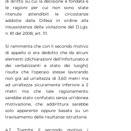
di diritto su cui la decisione è fondata e 
le ragioni per cui non sono state 
ritenute attendibili le circostanze 
addotte dalla Difesa in ordine alla 
insussistenza della violazione del D.Lgs. 
n. 81 del 2008, art. 111.
Si rammenta che con il secondo motivo 
di appello si era dedotto che da alcuni 
elementi (dichiarazioni dell'infortunato e 
dei verbalizzanti e stato dei luoghi) 
risulta che l'operaio stesse lavorando 
non già ad un'altezza di 3,60 metri ma 
ad un'altezza sicuramente inferiore a 2 
metri ma che tale ragionamento 
sarebbe stato confutato senza un'idonea 
motivazione, che addirittura sarebbe 
solo apparente oppure basata su un 
travisamento delle risultanze istruttorie.
4.2. Tramite il secondo motivo i 