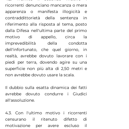
ricorrenti denunciano mancanza o mera 
apparenza o manifesta illogicità e 
contraddittorietà della sentenza in 
riferimento alla risposta al tema, posto 
dalla Difesa nell'ultima parte del primo 
motivo di appello, circa la 
imprevedibilità della condotta 
dell'infortunato, che quel giorno, in 
realtà, avrebbe dovuto lavorare con i 
piedi per terra, dovendo agire su una 
superficie non più alta di 2,50 metri e 
non avrebbe dovuto usare la scala.
Il dubbio sulla esatta dinamica dei fatti 
avrebbe dovuto condurre i Giudici 
all'assoluzione.
4.3. Con l'ultimo motivo i ricorrenti 
censurano il ritenuto difetto di 
motivazione per avere escluso il 