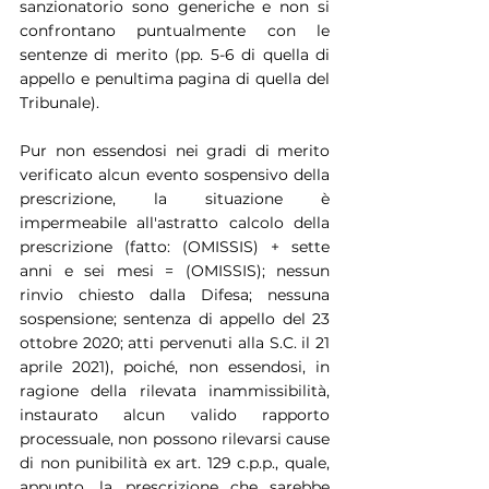
sanzionatorio sono generiche e non si 
confrontano puntualmente con le 
sentenze di merito (pp. 5-6 di quella di 
appello e penultima pagina di quella del 
Tribunale).
Pur non essendosi nei gradi di merito 
verificato alcun evento sospensivo della 
prescrizione, la situazione è 
impermeabile all'astratto calcolo della 
prescrizione (fatto: (OMISSIS) + sette 
anni e sei mesi = (OMISSIS); nessun 
rinvio chiesto dalla Difesa; nessuna 
sospensione; sentenza di appello del 23 
ottobre 2020; atti pervenuti alla S.C. il 21 
aprile 2021), poiché, non essendosi, in 
ragione della rilevata inammissibilità, 
instaurato alcun valido rapporto 
processuale, non possono rilevarsi cause 
di non punibilità ex art. 129 c.p.p., quale, 
appunto, la prescrizione che sarebbe 