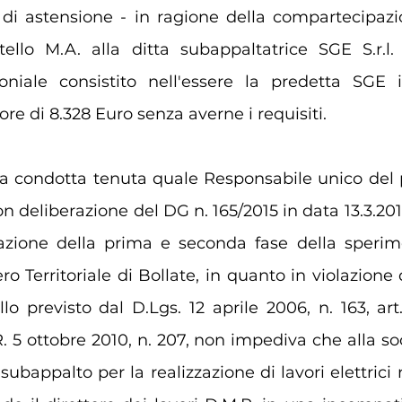
 di astensione - in ragione della compartecipazio
tello M.A. alla ditta subappaltatrice SGE S.r.l.
niale consistito nell'essere la predetta SGE i
re di 8.328 Euro senza averne i requisiti.
 la condotta tenuta quale Responsabile unico del
 deliberazione del DG n. 165/2015 in data 13.3.201
azione della prima e seconda fase della sperim
o Territoriale di Bollate, in quanto in violazione d
lo previsto dal D.Lgs. 12 aprile 2006, n. 163, art.
 5 ottobre 2010, n. 207, non impediva che alla soci
subappalto per la realizzazione di lavori elettrici 