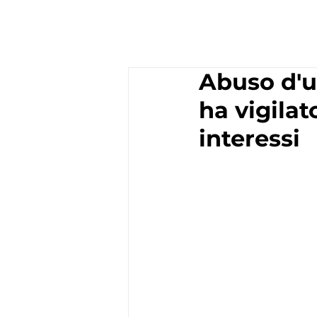
Abuso d'uf
ha vigilat
interessi