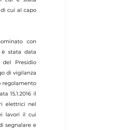
di cui al capo 
ominato con 
 è stata data 
del Presidio 
o di vigilanza 
vo regolamento 
a 15.1.2016 il 
 elettrici nel 
lavori il cui 
di segnalare e 