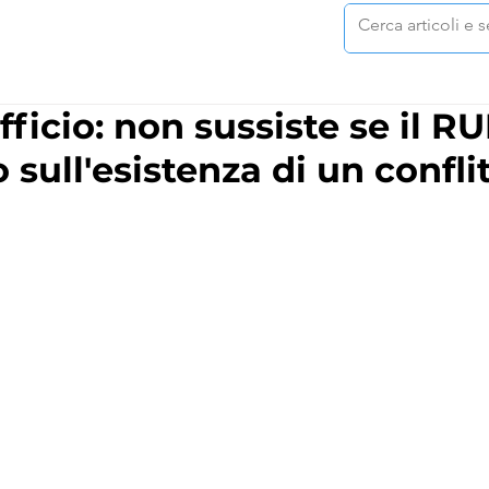
ficio: non sussiste se il R
o sull'esistenza di un confli