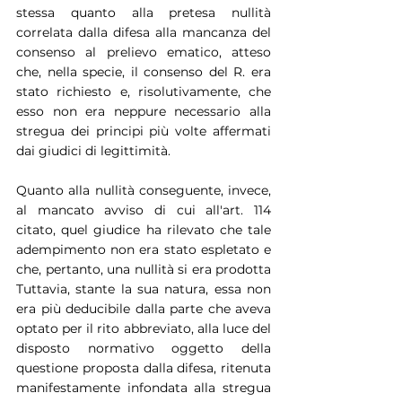
stessa quanto alla pretesa nullità 
correlata dalla difesa alla mancanza del 
consenso al prelievo ematico, atteso 
che, nella specie, il consenso del R. era 
stato richiesto e, risolutivamente, che 
esso non era neppure necessario alla 
stregua dei principi più volte affermati 
dai giudici di legittimità.
Quanto alla nullità conseguente, invece, 
al mancato avviso di cui all'art. 114 
citato, quel giudice ha rilevato che tale 
adempimento non era stato espletato e 
che, pertanto, una nullità si era prodotta 
Tuttavia, stante la sua natura, essa non 
era più deducibile dalla parte che aveva 
optato per il rito abbreviato, alla luce del 
disposto normativo oggetto della 
questione proposta dalla difesa, ritenuta 
manifestamente infondata alla stregua 