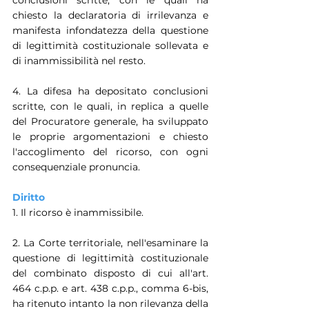
conclusioni scritte, con le quali ha 
chiesto la declaratoria di irrilevanza e 
manifesta infondatezza della questione 
di legittimità costituzionale sollevata e 
di inammissibilità nel resto.
4. La difesa ha depositato conclusioni 
scritte, con le quali, in replica a quelle 
del Procuratore generale, ha sviluppato 
le proprie argomentazioni e chiesto 
l'accoglimento del ricorso, con ogni 
consequenziale pronuncia.
Diritto
1. Il ricorso è inammissibile.
2. La Corte territoriale, nell'esaminare la 
questione di legittimità costituzionale 
del combinato disposto di cui all'art. 
464 c.p.p. e art. 438 c.p.p., comma 6-bis, 
ha ritenuto intanto la non rilevanza della 