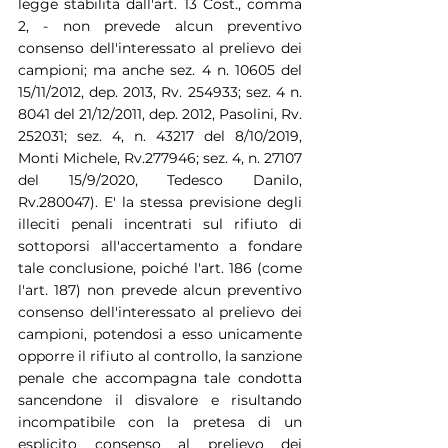
legge stabilita dall'art. 13 Cost., comma 
2, - non prevede alcun preventivo 
consenso dell'interessato al prelievo dei 
campioni; ma anche sez. 4 n. 10605 del 
15/11/2012, dep. 2013, Rv. 254933; sez. 4 n. 
8041 del 21/12/2011, dep. 2012, Pasolini, Rv. 
252031; sez. 4, n. 43217 del 8/10/2019, 
Monti Michele, Rv.277946; sez. 4, n. 27107 
del 15/9/2020, Tedesco Danilo, 
Rv.280047). E' la stessa previsione degli 
illeciti penali incentrati sul rifiuto di 
sottoporsi all'accertamento a fondare 
tale conclusione, poiché l'art. 186 (come 
l'art. 187) non prevede alcun preventivo 
consenso dell'interessato al prelievo dei 
campioni, potendosi a esso unicamente 
opporre il rifiuto al controllo, la sanzione 
penale che accompagna tale condotta 
sancendone il disvalore e risultando 
incompatibile con la pretesa di un 
esplicito consenso al prelievo dei 