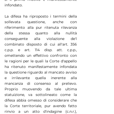
infondato.
La difesa ha riproposto i termini della 
sollevata questione, anche con 
riferimento alla pur ritenuta rilevanza 
della stessa quanto alla nullità 
conseguente alla violazione de'l 
combinato disposto di cui all'art. 356 
c.p.p. e art. 114 disp. att. c.p.p., 
omettendo un effettivo confronto con 
le ragioni per le quali la Corte d'appello 
ha ritenuto manifestamente infondata 
la questione riguardo al mancato avviso 
e irrilevante quella inerente alla 
mancanza di consenso al prelievo. 
Proprio muovendo da tale ultima 
statuizione, va sottolineato come la 
difesa abbia omesso di considerare che 
la Corte territoriale, pur avendo fatto 
rinvio a un atto d'indagine (c.n.r.), 