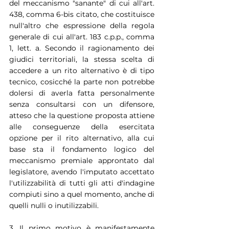
del meccanismo "sanante" di cui all'art. 
438, comma 6-bis citato, che costituisce 
null'altro che espressione della regola 
generale di cui all'art. 183 c.p.p., comma 
1, lett. a. Secondo il ragionamento dei 
giudici territoriali, la stessa scelta di 
accedere a un rito alternativo è di tipo 
tecnico, cosicché la parte non potrebbe 
dolersi di averla fatta personalmente 
senza consultarsi con un difensore, 
atteso che la questione proposta attiene 
alle conseguenze della esercitata 
opzione per il rito alternativo, alla cui 
base sta il fondamento logico del 
meccanismo premiale approntato dal 
legislatore, avendo l'imputato accettato 
l'utilizzabilità di tutti gli atti d'indagine 
compiuti sino a quel momento, anche di 
quelli nulli o inutilizzabili.
3. Il primo motivo è manifestamente 