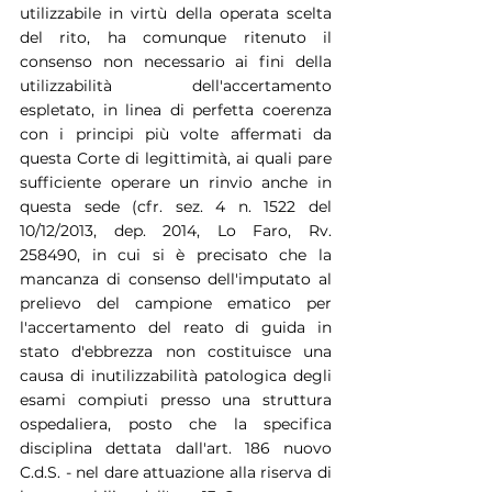
utilizzabile in virtù della operata scelta 
del rito, ha comunque ritenuto il 
consenso non necessario ai fini della 
utilizzabilità dell'accertamento 
espletato, in linea di perfetta coerenza 
con i principi più volte affermati da 
questa Corte di legittimità, ai quali pare 
sufficiente operare un rinvio anche in 
questa sede (cfr. sez. 4 n. 1522 del 
10/12/2013, dep. 2014, Lo Faro, Rv. 
258490, in cui si è precisato che la 
mancanza di consenso dell'imputato al 
prelievo del campione ematico per 
l'accertamento del reato di guida in 
stato d'ebbrezza non costituisce una 
causa di inutilizzabilità patologica degli 
esami compiuti presso una struttura 
ospedaliera, posto che la specifica 
disciplina dettata dall'art. 186 nuovo 
C.d.S. - nel dare attuazione alla riserva di 