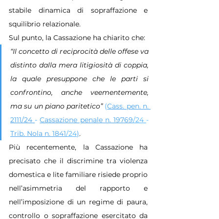
stabile dinamica di sopraffazione e 
squilibrio relazionale.
Sul punto, la Cassazione ha chiarito che:
“Il concetto di reciprocità delle offese va 
distinto dalla mera litigiosità di coppia, 
la quale presuppone che le parti si 
confrontino, anche veementemente, 
ma su un piano paritetico” 
(
Cass. pen. n. 
2111/24 
- 
Cassazione penale n. 19769
/24 
- 
Trib. Nola n. 1841
/24
)
.
Più recentemente, la Cassazione ha 
precisato che il discrimine tra violenza 
domestica e lite familiare risiede proprio 
nell’asimmetria del rapporto e 
nell’imposizione di un regime di paura, 
controllo o sopraffazione esercitato da 