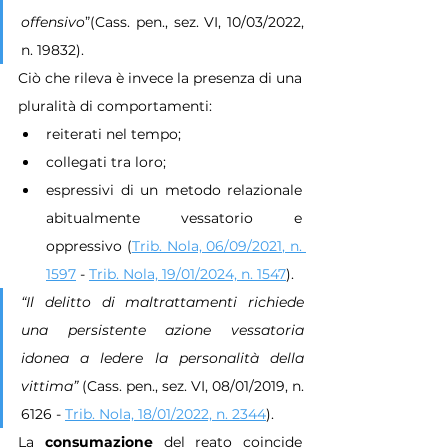
offensivo
”(Cass. pen., sez. VI, 10/03/2022, 
n. 19832).
Ciò che rileva è invece la presenza di una 
pluralità di comportamenti:
reiterati nel tempo;
collegati tra loro;
espressivi di un metodo relazionale 
abitualmente vessatorio e 
oppressivo (
Trib. Nola, 06/09/2021, n. 
1597
 - 
Trib. Nola, 19/01/2024, n. 1547
).
“Il delitto di maltrattamenti richiede 
una persistente azione vessatoria 
idonea a ledere la personalità della 
vittima”
 (Cass. pen., sez. VI, 08/01/2019, n. 
6126 - 
Trib. Nola, 18/01/2022, n. 2344
).
La 
consumazione 
del reato coincide 