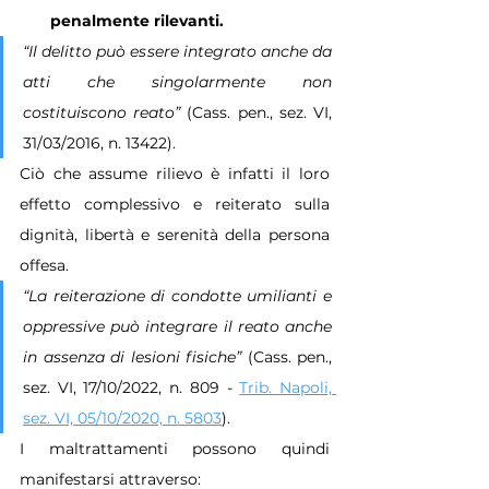
penalmente rilevanti.
“Il delitto può essere integrato anche da 
atti che singolarmente non 
costituiscono reato”
 (Cass. pen., sez. VI, 
31/03/2016, n. 13422).
Ciò che assume rilievo è infatti il loro 
effetto complessivo e reiterato sulla 
dignità, libertà e serenità della persona 
offesa.
“La reiterazione di condotte umilianti e 
oppressive può integrare il reato anche 
in assenza di lesioni fisiche” 
(Cass. pen., 
sez. VI, 17/10/2022, n. 809 - 
Trib. Napoli, 
sez. VI, 05/10/2020, n. 5803
).
I maltrattamenti possono quindi 
manifestarsi attraverso: