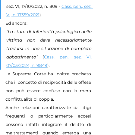
sez. VI, 17/10/2022, n. 809 - 
Cass. pen., sez. 
VI, n. 17359/2021
).
Ed ancora:
“Lo stato di inferiorità psicologica della 
vittima non deve necessariamente 
tradursi in una situazione di completo 
abbattimento”
 (
Cass. pen., sez. VI, 
07/03/2024, n. 9849
).
La Suprema Corte ha inoltre precisato 
che il concetto di reciprocità delle offese 
non può essere confuso con la mera 
conflittualità di coppia.
Anche relazioni caratterizzate da litigi 
frequenti o particolarmente accesi 
possono infatti integrare il delitto di 
maltrattamenti quando emerga una 