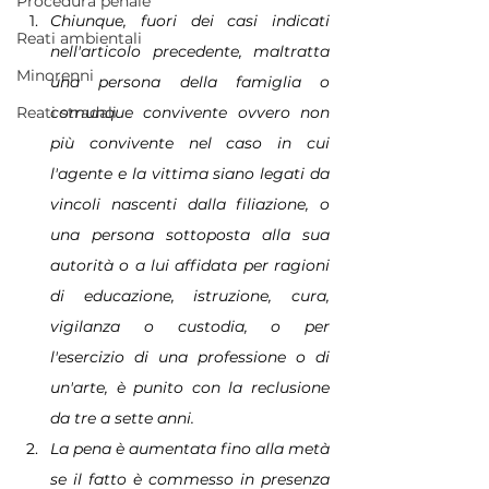
Procedura penale
Chiunque, fuori dei casi indicati 
Reati ambientali
nell'articolo precedente, maltratta 
Minorenni
una persona della famiglia o 
comunque convivente ovvero non 
Reati stradali
più convivente nel caso in cui 
l'agente e la vittima siano legati da 
vincoli nascenti dalla filiazione, o 
una persona sottoposta alla sua 
autorità o a lui affidata per ragioni 
di educazione, istruzione, cura, 
vigilanza o custodia, o per 
l'esercizio di una professione o di 
un'arte, è punito con la reclusione 
da tre a sette anni.
La pena è aumentata fino alla metà 
se il fatto è commesso in presenza 