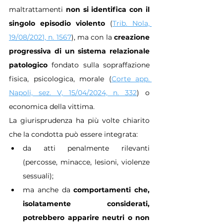
maltrattamenti 
non si identifica con il 
singolo episodio violento 
(
Trib. Nola, 
19/08/2021, n. 1567
), ma con la 
creazione 
progressiva di un sistema relazionale 
patologico 
fondato sulla sopraffazione 
fisica, psicologica, morale (
Corte app. 
Napoli, sez. V, 15/04/2024, n. 332
) o 
economica della vittima.
La giurisprudenza ha più volte chiarito 
che la condotta può essere integrata:
da atti penalmente rilevanti 
(percosse, minacce, lesioni, violenze 
sessuali);
ma anche da 
comportamenti che, 
isolatamente considerati, 
potrebbero apparire neutri o non 